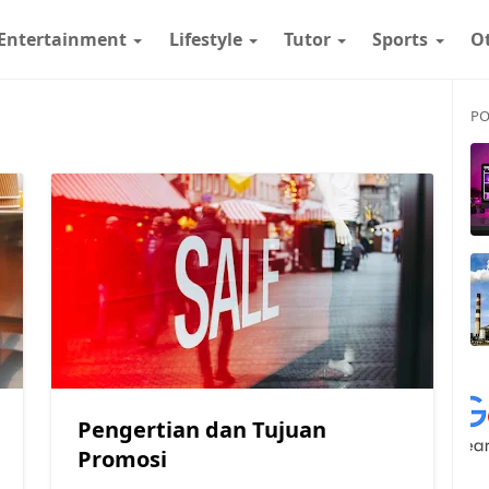
Entertainment
Lifestyle
Tutor
Sports
O
PO
Pengertian dan Tujuan
Promosi