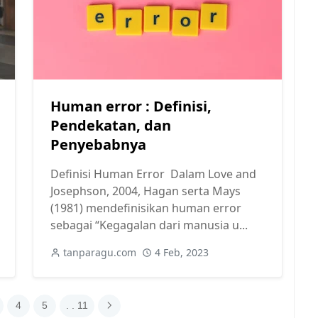
Human error : Definisi,
Pendekatan, dan
Penyebabnya
Definisi Human Error Dalam Love and
Josephson, 2004, Hagan serta Mays
(1981) mendefinisikan human error
sebagai “Kegagalan dari manusia u...
tanparagu.com
4 Feb, 2023
4
5
. . 11