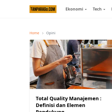
Ekonomi
Tech
Home
Opini
Total Quality Manajemen :
Definisi dan Elemen
Pendukung