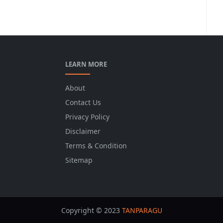
LEARN MORE
About
Contact Us
Privacy Policy
Disclaimer
Terms & Condition
Sitemap
Copyright © 2023
TANPARAGU