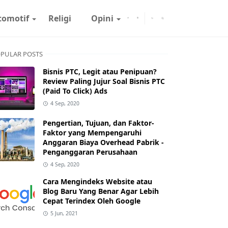
tomotif
Religi
Opini
PULAR POSTS
Bisnis PTC, Legit atau Penipuan?
Review Paling Jujur Soal Bisnis PTC
(Paid To Click) Ads
4 Sep, 2020
Pengertian, Tujuan, dan Faktor-
Faktor yang Mempengaruhi
Anggaran Biaya Overhead Pabrik -
Penganggaran Perusahaan
4 Sep, 2020
Cara Mengindeks Website atau
Blog Baru Yang Benar Agar Lebih
Cepat Terindex Oleh Google
5 Jun, 2021