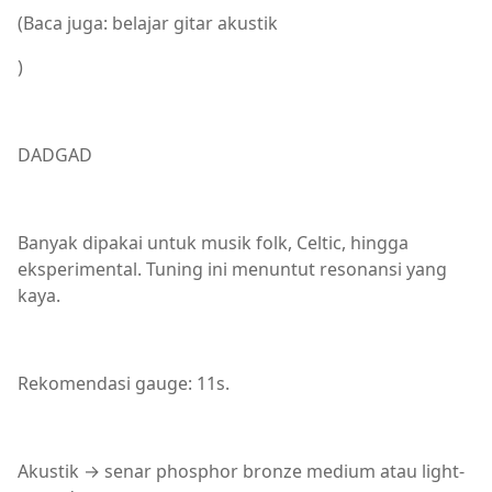
(Baca juga: belajar gitar akustik
)
DADGAD
Banyak dipakai untuk musik folk, Celtic, hingga
eksperimental. Tuning ini menuntut resonansi yang
kaya.
Rekomendasi gauge: 11s.
Akustik → senar phosphor bronze medium atau light-