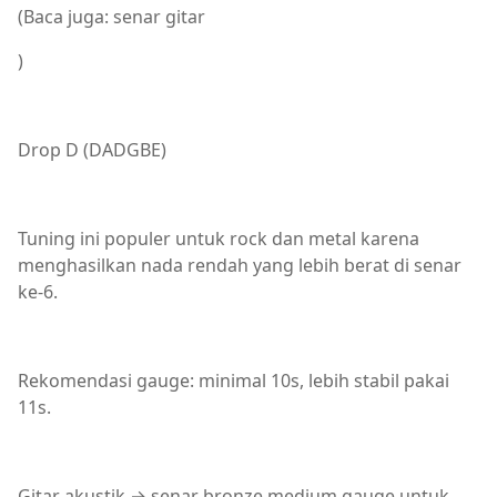
(Baca juga: senar gitar
)
Drop D (DADGBE)
Tuning ini populer untuk rock dan metal karena
menghasilkan nada rendah yang lebih berat di senar
ke-6.
Rekomendasi gauge: minimal 10s, lebih stabil pakai
11s.
Gitar akustik → senar bronze medium gauge untuk