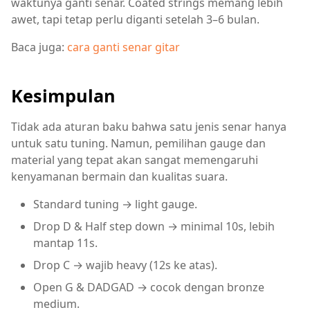
waktunya ganti senar. Coated strings memang lebih
awet, tapi tetap perlu diganti setelah 3–6 bulan.
Baca juga:
cara ganti senar gitar
Kesimpulan
Tidak ada aturan baku bahwa satu jenis senar hanya
untuk satu tuning. Namun, pemilihan gauge dan
material yang tepat akan sangat memengaruhi
kenyamanan bermain dan kualitas suara.
Standard tuning → light gauge.
Drop D & Half step down → minimal 10s, lebih
mantap 11s.
Drop C → wajib heavy (12s ke atas).
Open G & DADGAD → cocok dengan bronze
medium.