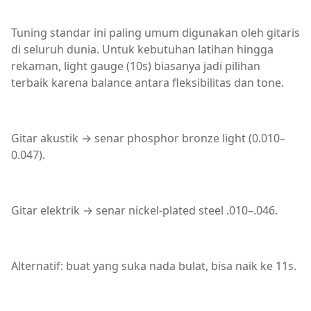
Tuning standar ini paling umum digunakan oleh gitaris
di seluruh dunia. Untuk kebutuhan latihan hingga
rekaman, light gauge (10s) biasanya jadi pilihan
terbaik karena balance antara fleksibilitas dan tone.
Gitar akustik → senar phosphor bronze light (0.010–
0.047).
Gitar elektrik → senar nickel-plated steel .010–.046.
Alternatif: buat yang suka nada bulat, bisa naik ke 11s.