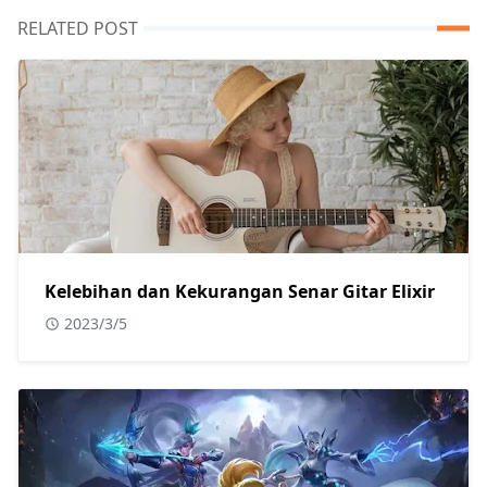
RELATED POST
Kelebihan dan Kekurangan Senar Gitar Elixir
2023/3/5