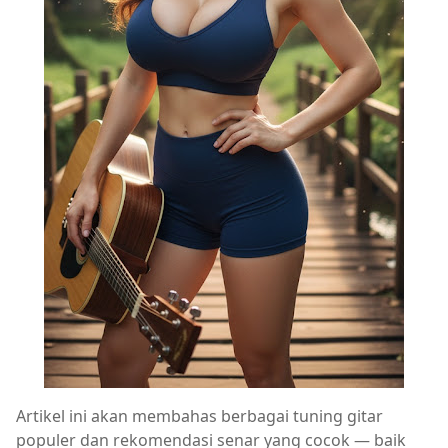
Artikel ini akan membahas berbagai tuning gitar
populer dan rekomendasi senar yang cocok — baik