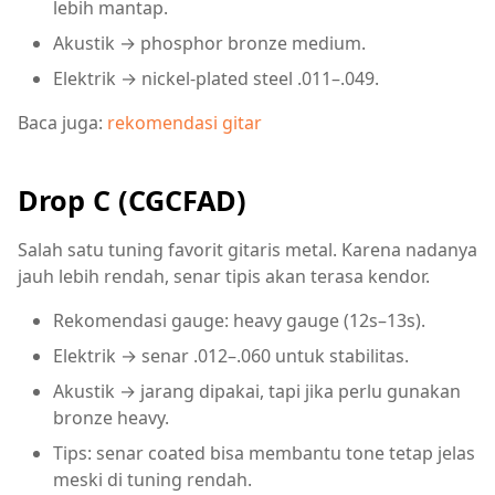
lebih mantap.
Akustik → phosphor bronze medium.
Elektrik → nickel-plated steel .011–.049.
Baca juga:
rekomendasi gitar
Drop C (CGCFAD)
Salah satu tuning favorit gitaris metal. Karena nadanya
jauh lebih rendah, senar tipis akan terasa kendor.
Rekomendasi gauge: heavy gauge (12s–13s).
Elektrik → senar .012–.060 untuk stabilitas.
Akustik → jarang dipakai, tapi jika perlu gunakan
bronze heavy.
Tips: senar coated bisa membantu tone tetap jelas
meski di tuning rendah.