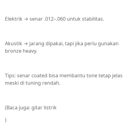
Elektrik → senar .012–.060 untuk stabilitas.
Akustik → jarang dipakai, tapi jika perlu gunakan
bronze heavy.
Tips: senar coated bisa membantu tone tetap jelas
meski di tuning rendah.
(Baca juga: gitar listrik
)