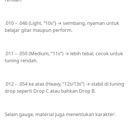
.010 – .046 (Light, “10s”) → seimbang, nyaman untuk
belajar gitar maupun perform.
.011 – .050 (Medium, “11s”) → lebih tebal, cocok untuk
tuning rendah.
.012 – .054 ke atas (Heavy, “12s/13s”) → stabil di tuning
drop seperti Drop C atau bahkan Drop B.
Selain gauge, material juga menentukan karakter: