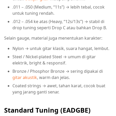
.011 – .050 (Medium, “11s”) → lebih tebal, cocok
untuk tuning rendah.
.012 – .054 ke atas (Heavy, “12s/13s”) → stabil di
drop tuning seperti Drop C atau bahkan Drop B.
Selain gauge, material juga menentukan karakter:
Nylon → untuk gitar klasik, suara hangat, lembut.
Steel / Nickel-plated Steel → umum di gitar
elektrik, bright & responsif.
Bronze / Phosphor Bronze → sering dipakai di
gitar akustik
, warm dan jelas.
Coated strings → awet, tahan karat, cocok buat
yang jarang ganti senar.
Standard Tuning (EADGBE)