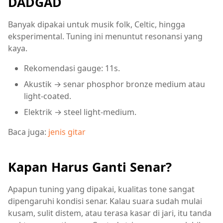
DADGAD
Banyak dipakai untuk musik folk, Celtic, hingga
eksperimental. Tuning ini menuntut resonansi yang
kaya.
Rekomendasi gauge: 11s.
Akustik → senar phosphor bronze medium atau
light-coated.
Elektrik → steel light-medium.
Baca juga:
jenis gitar
Kapan Harus Ganti Senar?
Apapun tuning yang dipakai, kualitas tone sangat
dipengaruhi kondisi senar. Kalau suara sudah mulai
kusam, sulit distem, atau terasa kasar di jari, itu tanda