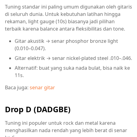
Tuning standar ini paling umum digunakan oleh gitaris
di seluruh dunia. Untuk kebutuhan latihan hingga
rekaman, light gauge (10s) biasanya jadi pilihan
terbaik karena balance antara fleksibilitas dan tone.
Gitar akustik → senar phosphor bronze light
(0.010–0.047).
Gitar elektrik → senar nickel-plated steel .010–.046.
Alternatif: buat yang suka nada bulat, bisa naik ke
11s.
Baca juga:
senar gitar
Drop D (DADGBE)
Tuning ini populer untuk rock dan metal karena
menghasilkan nada rendah yang lebih berat di senar