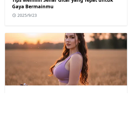
Tips Memilih Senar Gitar yang Tepat untuk
Gaya Bermainmu
2025/9/23
10 Lagu dengan Chord Gitar Mudah untuk
Pemula
2025/9/22