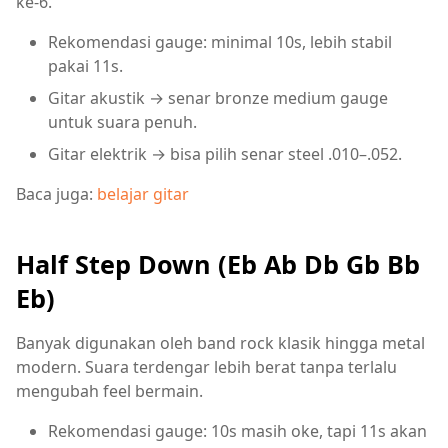
ke-6.
Rekomendasi gauge: minimal 10s, lebih stabil
pakai 11s.
Gitar akustik → senar bronze medium gauge
untuk suara penuh.
Gitar elektrik → bisa pilih senar steel .010–.052.
Baca juga:
belajar gitar
Half Step Down (Eb Ab Db Gb Bb
Eb)
Banyak digunakan oleh band rock klasik hingga metal
modern. Suara terdengar lebih berat tanpa terlalu
mengubah feel bermain.
Rekomendasi gauge: 10s masih oke, tapi 11s akan