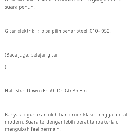
suara penuh.
Gitar elektrik → bisa pilih senar steel .010–.052.
(Baca juga: belajar gitar
)
Half Step Down (Eb Ab Db Gb Bb Eb)
Banyak digunakan oleh band rock klasik hingga metal
modern. Suara terdengar lebih berat tanpa terlalu
mengubah feel bermain.