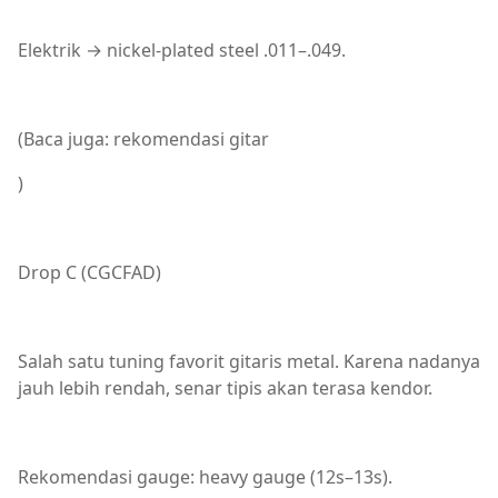
Elektrik → nickel-plated steel .011–.049.
(Baca juga: rekomendasi gitar
)
Drop C (CGCFAD)
Salah satu tuning favorit gitaris metal. Karena nadanya
jauh lebih rendah, senar tipis akan terasa kendor.
Rekomendasi gauge: heavy gauge (12s–13s).