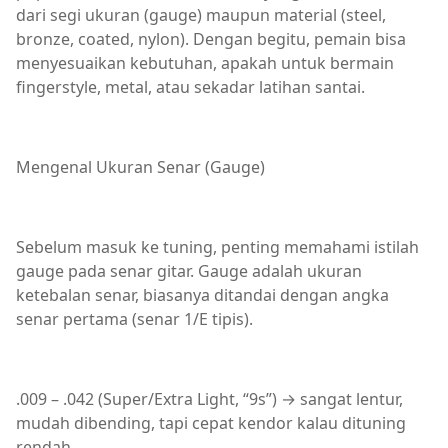
dari segi ukuran (gauge) maupun material (steel,
bronze, coated, nylon). Dengan begitu, pemain bisa
menyesuaikan kebutuhan, apakah untuk bermain
fingerstyle, metal, atau sekadar latihan santai.
Mengenal Ukuran Senar (Gauge)
Sebelum masuk ke tuning, penting memahami istilah
gauge pada senar gitar. Gauge adalah ukuran
ketebalan senar, biasanya ditandai dengan angka
senar pertama (senar 1/E tipis).
.009 – .042 (Super/Extra Light, “9s”) → sangat lentur,
mudah dibending, tapi cepat kendor kalau dituning
rendah.