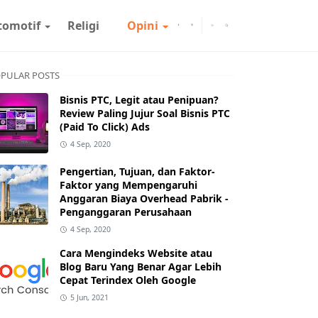
tomotif
Religi
Opini
PULAR POSTS
Bisnis PTC, Legit atau Penipuan?
Review Paling Jujur Soal Bisnis PTC
(Paid To Click) Ads
4 Sep, 2020
Pengertian, Tujuan, dan Faktor-
Faktor yang Mempengaruhi
Anggaran Biaya Overhead Pabrik -
Penganggaran Perusahaan
4 Sep, 2020
Cara Mengindeks Website atau
Blog Baru Yang Benar Agar Lebih
Cepat Terindex Oleh Google
5 Jun, 2021