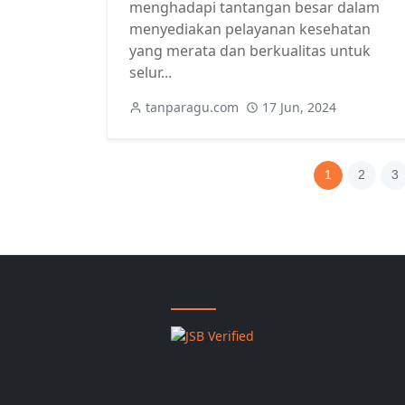
menghadapi tantangan besar dalam
menyediakan pelayanan kesehatan
yang merata dan berkualitas untuk
selur...
tanparagu.com
17 Jun, 2024
1
2
3