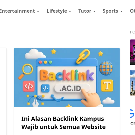
Entertainment
Lifestyle
Tutor
Sports
O
PO
Ini Alasan Backlink Kampus
Wajib untuk Semua Website