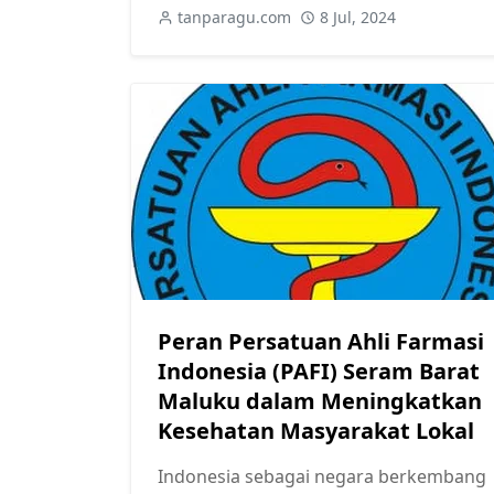
tanparagu.com
8 Jul, 2024
Peran Persatuan Ahli Farmasi
Indonesia (PAFI) Seram Barat
Maluku dalam Meningkatkan
Kesehatan Masyarakat Lokal
Indonesia sebagai negara berkembang