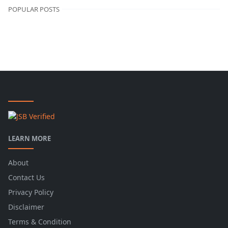
POPULAR POSTS
LEARN MORE
About
Contact Us
Privacy Policy
Disclaimer
Terms & Condition