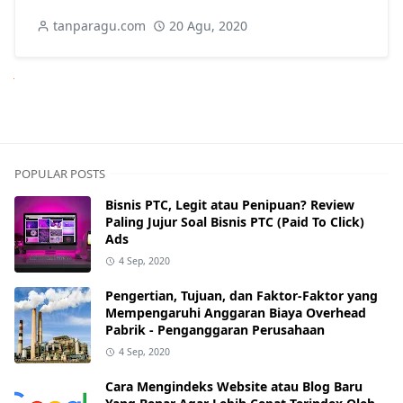
tanparagu.com
20 Agu, 2020
Next
POPULAR POSTS
Bisnis PTC, Legit atau Penipuan? Review
Paling Jujur Soal Bisnis PTC (Paid To Click)
Ads
4 Sep, 2020
Pengertian, Tujuan, dan Faktor-Faktor yang
Mempengaruhi Anggaran Biaya Overhead
Pabrik - Penganggaran Perusahaan
4 Sep, 2020
Cara Mengindeks Website atau Blog Baru