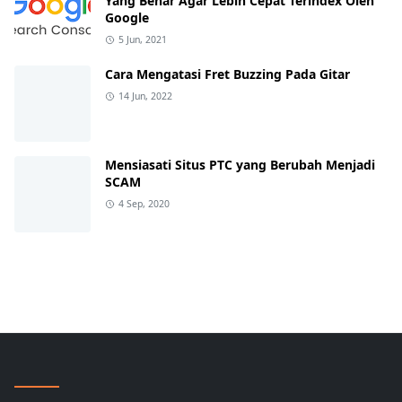
Yang Benar Agar Lebih Cepat Terindex Oleh
Google
5 Jun, 2021
Cara Mengatasi Fret Buzzing Pada Gitar
14 Jun, 2022
Mensiasati Situs PTC yang Berubah Menjadi
SCAM
4 Sep, 2020