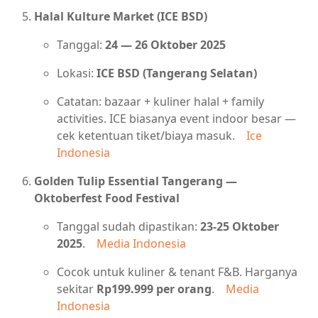
Halal Kulture Market (ICE BSD)
Tanggal:
24 — 26 Oktober 2025
Lokasi:
ICE BSD (Tangerang Selatan)
Catatan: bazaar + kuliner halal + family
activities. ICE biasanya event indoor besar —
cek ketentuan tiket/biaya masuk.
Ice
Indonesia
Golden Tulip Essential Tangerang —
Oktoberfest Food Festival
Tanggal sudah dipastikan:
23-25 Oktober
2025
.
Media Indonesia
Cocok untuk kuliner & tenant F&B. Harganya
sekitar
Rp199.999 per orang
.
Media
Indonesia