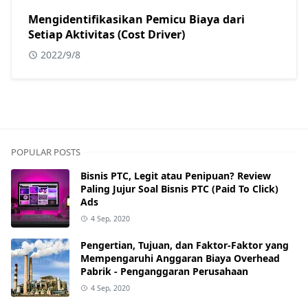
Mengidentifikasikan Pemicu Biaya dari
Setiap Aktivitas (Cost Driver)
2022/9/8
POPULAR POSTS
Bisnis PTC, Legit atau Penipuan? Review
Paling Jujur Soal Bisnis PTC (Paid To Click)
Ads
4 Sep, 2020
Pengertian, Tujuan, dan Faktor-Faktor yang
Mempengaruhi Anggaran Biaya Overhead
Pabrik - Penganggaran Perusahaan
4 Sep, 2020