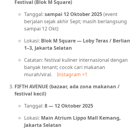
Festival (Blok M Square)
Tanggal:
sampai 12 Oktober 2025
(event
berjalan sejak akhir Sept; masih berlangsung
sampai 12 Okt)
Lokasi:
Blok M Square — Loby Teras / Berlian
1–3, Jakarta Selatan
Catatan: festival kuliner internasional dengan
banyak tenant; cocok cari makanan
murah/viral.
Instagram
+1
FIFTH AVENUE (bazaar, ada zona makanan /
festival kecil)
Tanggal:
8 — 12 Oktober 2025
Lokasi:
Main Atrium Lippo Mall Kemang,
Jakarta Selatan