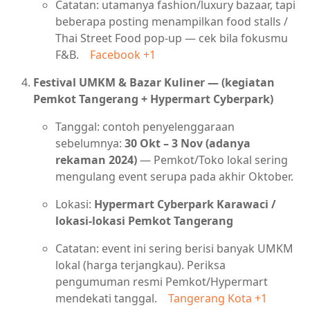
Catatan: utamanya fashion/luxury bazaar, tapi
beberapa posting menampilkan food stalls /
Thai Street Food pop-up — cek bila fokusmu
F&B.
Facebook
+1
Festival UMKM & Bazar Kuliner — (kegiatan
Pemkot Tangerang + Hypermart Cyberpark)
Tanggal: contoh penyelenggaraan
sebelumnya:
30 Okt – 3 Nov (adanya
rekaman 2024)
— Pemkot/Toko lokal sering
mengulang event serupa pada akhir Oktober.
Lokasi:
Hypermart Cyberpark Karawaci /
lokasi-lokasi Pemkot Tangerang
Catatan: event ini sering berisi banyak UMKM
lokal (harga terjangkau). Periksa
pengumuman resmi Pemkot/Hypermart
mendekati tanggal.
Tangerang Kota
+1