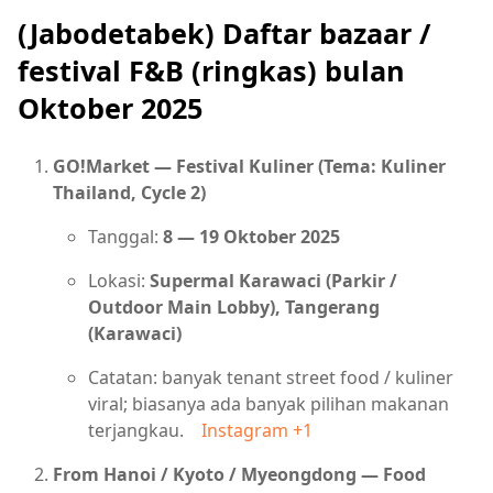
(Jabodetabek) Daftar bazaar /
festival F&B (ringkas) bulan
Oktober 2025
GO!Market — Festival Kuliner (Tema: Kuliner
Thailand, Cycle 2)
Tanggal:
8 — 19 Oktober 2025
Lokasi:
Supermal Karawaci (Parkir /
Outdoor Main Lobby), Tangerang
(Karawaci)
Catatan: banyak tenant street food / kuliner
viral; biasanya ada banyak pilihan makanan
terjangkau.
Instagram
+1
From Hanoi / Kyoto / Myeongdong — Food