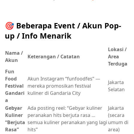
🎯 Beberapa Event / Akun Pop-
up / Info Menarik
Lokasi /
Nama /
Keterangan / Catatan
Area
Akun
Terduga
Fun
Food
Akun Instagram “funfoodfes” —
Jakarta
Festival
mereka promosikan festival
Selatan
Gandari
kuliner di Gandaria City
a
Gebyar
Ada posting reel: “Gebyar kuliner
Jakarta
Kuliner
peranakan hits berjuta rasa …
(secara
“Berjuta
semua kuliner peranakan yang lagi
umum di
Rasa”
hits”
area)