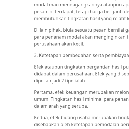
modal mau mendagangkannya ataupun apal
pesan ini terdapat, tetapi harga berganti
membutuhkan tingkatan hasil yang relatif l
Di lain pihak, biula sesuatu pesan bernila
para penanam modal akan menginginkan ting
perusahaan akan kecil.
3. Ketetapan pembedahan serta pembiaya
Efek ataupun tingkatan pergantian hasil p
didapat dalam perusahaan. Efek yang dise
dipecah jadi 2 tipe ialah:
Pertama, efek keuangan merupakan melonj
umum. Tingkatan hasil minimal para penan
dalam arah yang serupa.
Kedua, efek bidang usaha merupakan tingkata
disebabkan oleh ketetapan pemodalan peru