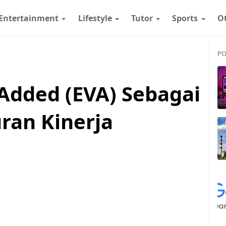
Entertainment
Lifestyle
Tutor
Sports
O
PO
Added (EVA) Sebagai
ran Kinerja