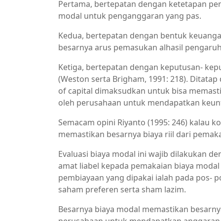
Pertama, bertepatan dengan ketetapan pe
modal untuk penganggaran yang pas.
Kedua, bertepatan dengan bentuk keuangan
besarnya arus pemasukan alhasil pengaruh
Ketiga, bertepatan dengan keputusan- kep
(Weston serta Brigham, 1991: 218). Ditata
of capital dimaksudkan untuk bisa memastik
oleh perusahaan untuk mendapatkan keu
Semacam opini Riyanto (1995: 246) kalau ko
memastikan besarnya biaya riil dari pemaka
Evaluasi biaya modal ini wajib dilakukan d
amat liabel kepada pemakaian biaya modal 
pembiayaan yang dipakai ialah pada pos- p
saham preferen serta sham lazim.
Besarnya biaya modal memastikan besarnya 