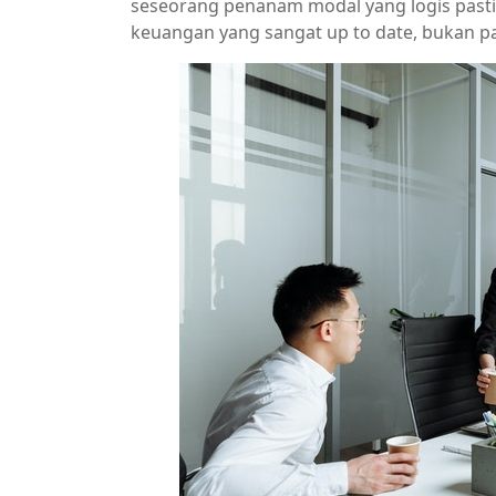
seseorang penanam modal yang logis past
keuangan yang sangat up to date, bukan pad