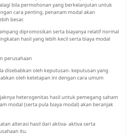
agi bila permohonan yang berkelanjutan untuk
 dengan cara penting, penanam modal akan
ebih besar.
i gampang dipromosikan serta biayanya relatif normal
katan hasil yang lebih kecil serta biaya modal
an perusahaan
ula disebabkan oleh keputusan- keputusan yang
babkan oleh ketetapan ini dengan cara umum
aknya heterogenitas hasil untuk pemegang saham
am modal (serta pula biaya modal) akan beranjak
n alterasi hasil dari aktiva- aktiva serta
sahaan itu.