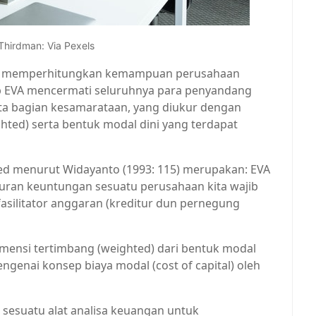
Thirdman: Via Pexels
lam memperhitungkan kemampuan perusahaan
p EVA mencermati seluruhnya para penyandang
ta bagian kesamarataan, yang diukur dengan
ed) serta bentuk modal dini yang terdapat
ed menurut Widayanto (1993: 115) merupakan: EVA
uran keuntungan sesuatu perusahaan kita wajib
asilitator anggaran (kreditur dun pernegung
imensi tertimbang (weighted) dari bentuk modal
engenai konsep biaya modal (cost of capital) oleh
h sesuatu alat analisa keuangan untuk