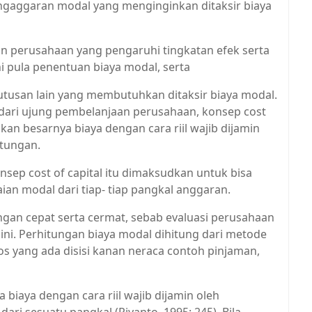
ngaggaran modal yang menginginkan ditaksir biaya
 perusahaan yang pengaruhi tingkatan efek serta
i pula penentuan biaya modal, serta
utusan lain yang membutuhkan ditaksir biaya modal.
p dari ujung pembelanjaan perusahaan, konsep cost
an besarnya biaya dengan cara riil wajib dijamin
ntungan.
nsep cost of capital itu dimaksudkan untuk bisa
ian modal dari tiap- tiap pangkal anggaran.
engan cepat serta cermat, sebab evaluasi perusahaan
ini. Perhitungan biaya modal dihitung dari metode
os yang ada disisi kanan neraca contoh pinjaman,
biaya dengan cara riil wajib dijamin oleh