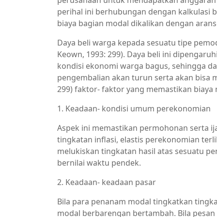
perusahaan untuk mendapatkan anggaran dar
perihal ini berhubungan dengan kalkulasi
biaya bagian modal dikalikan dengan arans
Daya beli warga kepada sesuatu tipe pemod
Keown, 1993: 299). Daya beli ini dipengaruh
kondisi ekonomi warga bagus, sehingga daya
pengembalian akan turun serta akan bisa 
299) faktor- faktor yang memastikan biay
1. Keadaan- kondisi umum perekonomian
Aspek ini memastikan permohonan serta i
tingkatan inflasi, elastis perekonomian terli
melukiskan tingkatan hasil atas sesuatu 
bernilai waktu pendek.
2. Keadaan- keadaan pasar
Bila para penanam modal tingkatkan tingk
modal berbarengan bertambah. Bila pesan 