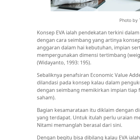
Photo by 
Konsep EVA ialah pendekatan terkini da
dengan cara seimbang yang artinya konse
anggaran dalam hai kebutuhan, impian ser
mempergunakan dimensi tertimbang (weight
(Widayanto, 1993: 195).
Sebaliknya penafsiran Economic Value Add
dilandasi pada konsep kalau dalam penguk
dengan seimbang memikirkan impian tiap f
saham).
Bagian kesamarataan itu diklaim dengan d
yang terdapat. Untuk itulah perlu uraian m
Nitami memanglah berasal dari sini.
Dengan begitu bisa dibilang kalau EVA iala