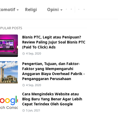
tomotif
Religi
Opini
PULAR POSTS
Bisnis PTC, Legit atau Penipuan?
Review Paling Jujur Soal Bisnis PTC
(Paid To Click) Ads
4 Sep, 2020
Pengertian, Tujuan, dan Faktor-
Faktor yang Mempengaruhi
Anggaran Biaya Overhead Pabrik -
Penganggaran Perusahaan
4 Sep, 2020
Cara Mengindeks Website atau
Blog Baru Yang Benar Agar Lebih
Cepat Terindex Oleh Google
5 Jun, 2021