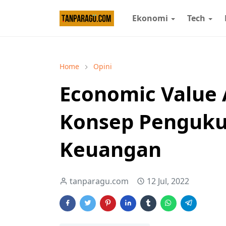
Ekonomi
Tech
Home
Opini
Economic Value 
Konsep Penguku
Keuangan
tanparagu.com
12 Jul, 2022