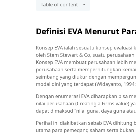
Table of content
Definisi EVA Menurut Par
Konsep EVA ialah sesuatu konsep evaluas
oleh Stem Stewart & Co, suatu perusahaan
Konsep EVA membuat perusahaan lebih mem
perusahaan serta memperhitungkan kema
seimbang yang diukur dengan mempergunak
modal dini yang terdapat (Widayanto, 1994:
Dengan enumerasi EVA diharapkan bisa men
nilai perusahaan (Creating a Firms value) yan
dapat dimaksud “nilai guna, daya guna atau
Perihal ini diakibatkan sebab EVA dihitung
utama para pemegang saham serta bukan ber