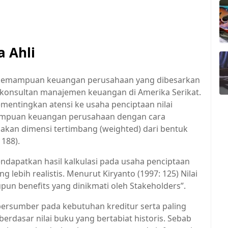
a Ahli
i kemampuan keuangan perusahaan yang dibesarkan
 konsultan manajemen keuangan di Amerika Serikat.
entingkan atensi ke usaha penciptaan nilai
mpuan keuangan perusahaan dengan cara
an dimensi tertimbang (weighted) dari bentuk
 188).
dapatkan hasil kalkulasi pada usaha penciptaan
g lebih realistis. Menurut Kiryanto (1997: 125) Nilai
pun benefits yang dinikmati oleh Stakeholders”.
 bersumber pada kebutuhan kreditur serta paling
dasar nilai buku yang bertabiat historis. Sebab