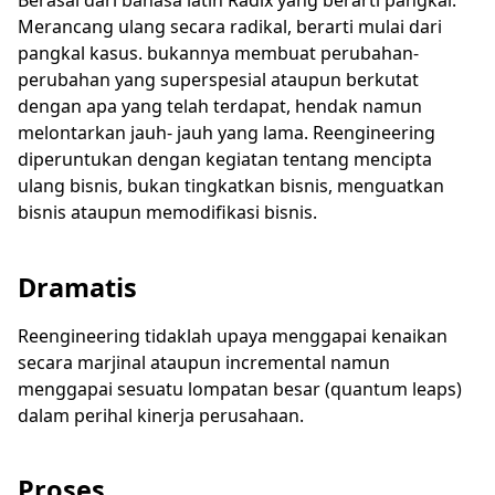
Berasal dari bahasa latin Radix yang berarti pangkal.
Merancang ulang secara radikal, berarti mulai dari
pangkal kasus. bukannya membuat perubahan-
perubahan yang superspesial ataupun berkutat
dengan apa yang telah terdapat, hendak namun
melontarkan jauh- jauh yang lama. Reengineering
diperuntukan dengan kegiatan tentang mencipta
ulang bisnis, bukan tingkatkan bisnis, menguatkan
bisnis ataupun memodifikasi bisnis.
Dramatis
Reengineering tidaklah upaya menggapai kenaikan
secara marjinal ataupun incremental namun
menggapai sesuatu lompatan besar (quantum leaps)
dalam perihal kinerja perusahaan.
Proses