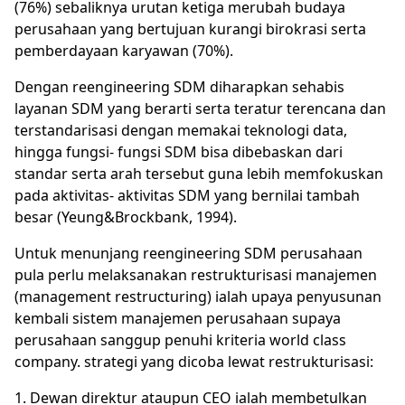
(76%) sebaliknya urutan ketiga merubah budaya
perusahaan yang bertujuan kurangi birokrasi serta
pemberdayaan karyawan (70%).
Dengan reengineering SDM diharapkan sehabis
layanan SDM yang berarti serta teratur terencana dan
terstandarisasi dengan memakai teknologi data,
hingga fungsi- fungsi SDM bisa dibebaskan dari
standar serta arah tersebut guna lebih memfokuskan
pada aktivitas- aktivitas SDM yang bernilai tambah
besar (Yeung&Brockbank, 1994).
Untuk menunjang reengineering SDM perusahaan
pula perlu melaksanakan restrukturisasi manajemen
(management restructuring) ialah upaya penyusunan
kembali sistem manajemen perusahaan supaya
perusahaan sanggup penuhi kriteria world class
company. strategi yang dicoba lewat restrukturisasi:
1. Dewan direktur ataupun CEO ialah membetulkan