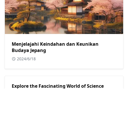
Menjelajahi Keindahan dan Keunikan
Budaya Jepang
2024/6/18
Explore the Fascinating World of Science
Games: Why You Should Visit
2025/10/24