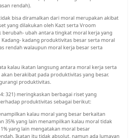
asan rendah).
idak bisa diramalkan dari moral merupakan akibat
et yang dilakukan oleh Kazt serta Vroom
k berubah- ubah antara tingkat moral kerja yang
 Kadang- kadang produktivitas besar serta moral
tas rendah walaupun moral kerja besar serta
kata kalau ikatan langsung antara moral kerja serta
akan berakibat pada produktivitas yang besar.
gurangi produktivitas.
4: 321) meringkaskan berbagai riset yang
erhadap produktivitas sebagai berikut:
enampilkan kalau moral yang besar berkaitan
an 35% yang lain menampilkan kalau moral tidak
11% yang lain mengatakan moral besar
ndah. Ikatan itu tidak absolut, namun ada lumayan