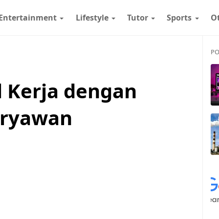
Entertainment
Lifestyle
Tutor
Sports
O
PO
 Kerja dengan
aryawan