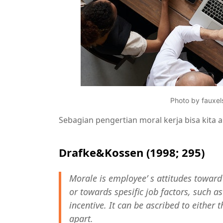
Photo by fauxel
Sebagian pengertian moral kerja bisa kita am
Drafke&Kossen (1998; 295)
Morale is employee’ s attitudes toward
or towards spesific job factors, such a
incentive. It can be ascribed to either 
apart.