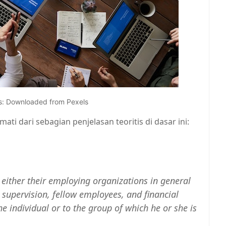
s: Downloaded from Pexels
ati dari sebagian penjelasan teoritis di dasar ini:
 either their employing organizations in general
s supervision, fellow employees, and financial
the individual or to the group of which he or she is