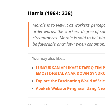
Harris (1984: 238)
Morale is to view it as workers’ percept
order words, the workers’ degree of sa
circumtances. Morale is said to be“ h
be favorable and“ low” when condition
You may also like...
LUNCURKAN APLIKASI DTbERQ TIM 
EMOSI DIGITAL ANAK DOWN SYNDR
Explore the Fascinating World of Sc
Apakah Website Penghasil Uang Neo