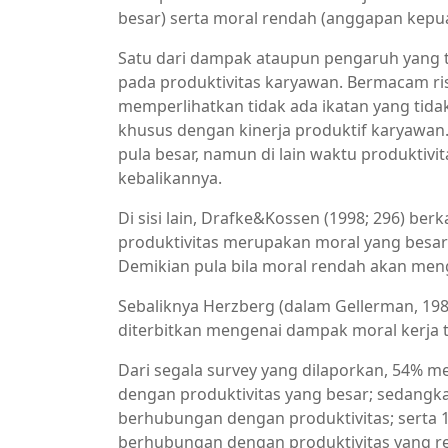
besar) serta moral rendah (anggapan kepu
Satu dari dampak ataupun pengaruh yang t
pada produktivitas karyawan. Bermacam ris
memperlihatkan tidak ada ikatan yang tida
khusus dengan kinerja produktif karyawan.
pula besar, namun di lain waktu produktivi
kebalikannya.
Di sisi lain, Drafke&Kossen (1998; 296) ber
produktivitas merupakan moral yang besar 
Demikian pula bila moral rendah akan men
Sebaliknya Herzberg (dalam Gellerman, 198
diterbitkan mengenai dampak moral kerja t
Dari segala survey yang dilaporkan, 54% m
dengan produktivitas yang besar; sedangk
berhubungan dengan produktivitas; serta 
berhubungan dengan produktivitas yang re