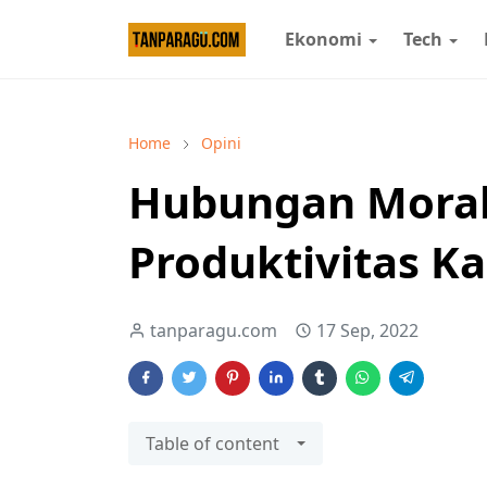
Ekonomi
Tech
Home
Opini
Hubungan Moral
Produktivitas K
tanparagu.com
17 Sep, 2022
Table of content