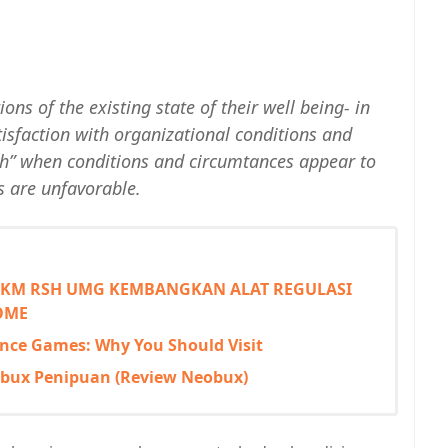
ions of the existing state of their well being- in
tisfaction with organizational conditions and
igh” when conditions and circumtances appear to
s are unfavorable.
PKM RSH UMG KEMBANGKAN ALAT REGULASI
OME
ience Games: Why You Should Visit
bux Penipuan (Review Neobux)