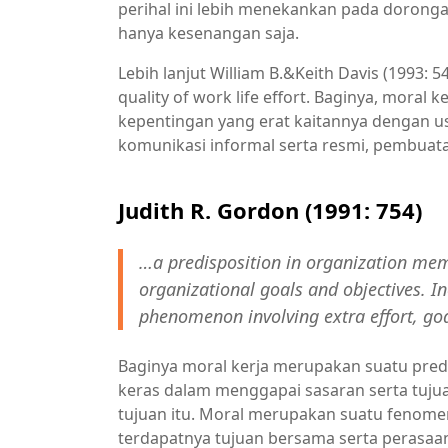
perihal ini lebih menekankan pada dorong
hanya kesenangan saja.
Lebih lanjut William B.&Keith Davis (1993
quality of work life effort. Baginya, mora
kepentingan yang erat kaitannya dengan 
komunikasi informal serta resmi, pembuatan
Judith R. Gordon (1991: 754)
…a predisposition in organization memb
organizational goals and objectives. I
phenomenon involving extra effort, go
Baginya moral kerja merupakan suatu predi
keras dalam menggapai sasaran serta tuju
tujuan itu. Moral merupakan suatu fenome
terdapatnya tujuan bersama serta perasa