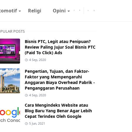
tomotif
Religi
Opini
PULAR POSTS
Bisnis PTC, Legit atau Penipuan?
Review Paling Jujur Soal Bisnis PTC
(Paid To Click) Ads
4 Sep, 2020
Pengertian, Tujuan, dan Faktor-
Faktor yang Mempengaruhi
Anggaran Biaya Overhead Pabrik -
Penganggaran Perusahaan
4 Sep, 2020
Cara Mengindeks Website atau
Blog Baru Yang Benar Agar Lebih
Cepat Terindex Oleh Google
5 Jun, 2021