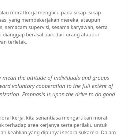
alau moral kerja mengacu pada sikap- sikap
isasi yang mempekerjakan mereka, ataupun
as, semacam supervisi, sesama karyawan, serta
 dianggap berasal baik dari orang ataupun
an terletak.
y mean the attitude of individuals and groups
rd voluntary cooperation to the full extent of
ganization. Emphasis is upon the drive to do good
oral kerja, kita senantiasa mengartikan moral
k terhadap area kerjanya serta perilaku untuk
an keahlian yang dipunyai secara sukarela. Dalam