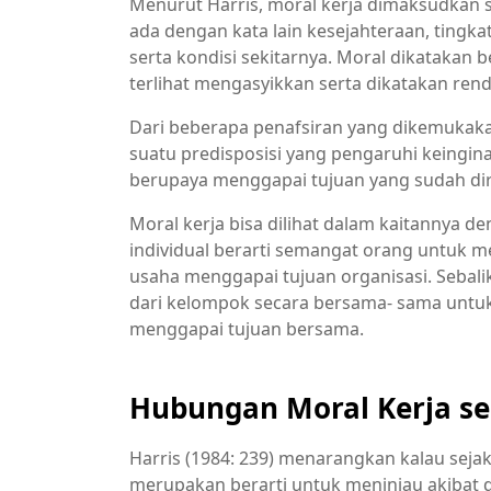
Menurut Harris, moral kerja dimaksudkan 
ada dengan kata lain kesejahteraan, ting
serta kondisi sekitarnya. Moral dikatakan b
terlihat mengasyikkan serta dikatakan ren
Dari beberapa penafsiran yang dikemukaka
suatu predisposisi yang pengaruhi keingin
berupaya menggapai tujuan yang sudah dir
Moral kerja bisa dilihat dalam kaitannya d
individual berarti semangat orang untuk
usaha menggapai tujuan organisasi. Sebali
dari kelompok secara bersama- sama untu
menggapai tujuan bersama.
Hubungan Moral Kerja se
Harris (1984: 239) menarangkan kalau sejak
merupakan berarti untuk meninjau akibat 