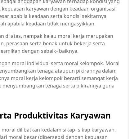
sebagai anggapan karyawan terhadap kondisi yang
kat kepuasan karyawan dengan keadaan organisasi
esar apabila keadaan serta kondisi sekitarnya
dah apabila keadaan tidak mengasyikkan.
n di atas, nampak kalau moral kerja merupakan
an, perasaan serta benak untuk bekerja serta
esmikan dengan sebaik- baiknya.
engan moral individual serta moral kelompok. Moral
 menyumbangkan tenaga ataupun pikirannya dalam
knya moral kerja kelompok berarti semangat kerja
k menyumbangkan tenaga serta pikirannya guna
rta Produktivitas Karyawan
 moral dilibatkan kedalam sikap- sikap karyawan,
dari moral besar (dipersepsi dengan kepuasan