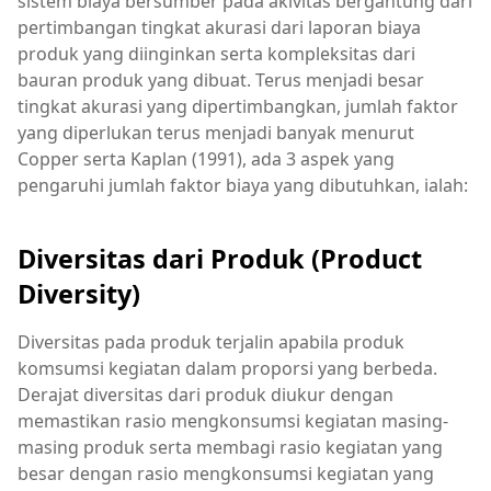
sistem biaya bersumber pada akivitas bergantung dari
pertimbangan tingkat akurasi dari laporan biaya
produk yang diinginkan serta kompleksitas dari
bauran produk yang dibuat. Terus menjadi besar
tingkat akurasi yang dipertimbangkan, jumlah faktor
yang diperlukan terus menjadi banyak menurut
Copper serta Kaplan (1991), ada 3 aspek yang
pengaruhi jumlah faktor biaya yang dibutuhkan, ialah:
Diversitas dari Produk (Product
Diversity)
Diversitas pada produk terjalin apabila produk
komsumsi kegiatan dalam proporsi yang berbeda.
Derajat diversitas dari produk diukur dengan
memastikan rasio mengkonsumsi kegiatan masing-
masing produk serta membagi rasio kegiatan yang
besar dengan rasio mengkonsumsi kegiatan yang