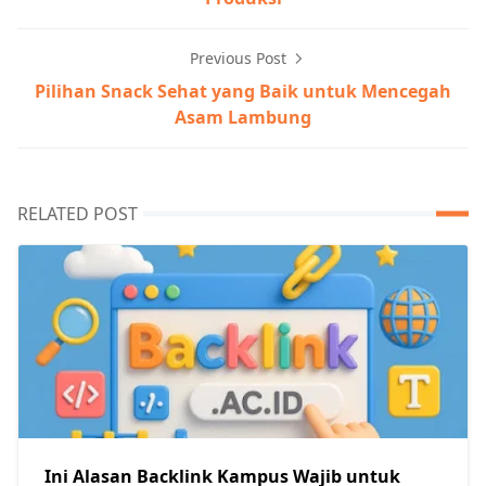
Previous Post
Pilihan Snack Sehat yang Baik untuk Mencegah
Asam Lambung
RELATED POST
Ini Alasan Backlink Kampus Wajib untuk