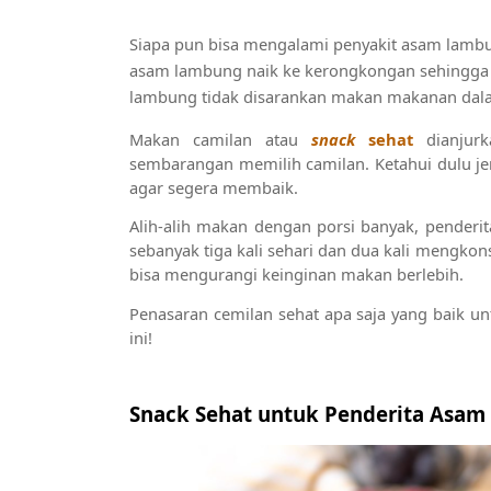
Siapa pun bisa mengalami penyakit asam lambung
asam lambung naik ke kerongkongan sehingga m
lambung tidak disarankan makan makanan dala
Makan camilan atau 
snack 
sehat
 dianjur
sembarangan memilih camilan. Ketahui dulu je
agar segera membaik. 
Alih-alih makan dengan porsi banyak, penderita
sebanyak tiga kali sehari dan dua kali mengk
bisa mengurangi keinginan makan berlebih.
Penasaran cemilan sehat apa saja yang baik 
ini!
Snack Sehat untuk Penderita Asa