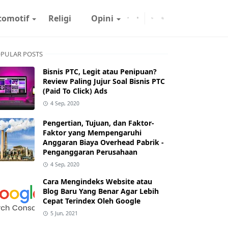
tomotif
Religi
Opini
PULAR POSTS
Bisnis PTC, Legit atau Penipuan?
Review Paling Jujur Soal Bisnis PTC
(Paid To Click) Ads
4 Sep, 2020
Pengertian, Tujuan, dan Faktor-
Faktor yang Mempengaruhi
Anggaran Biaya Overhead Pabrik -
Penganggaran Perusahaan
4 Sep, 2020
Cara Mengindeks Website atau
Blog Baru Yang Benar Agar Lebih
Cepat Terindex Oleh Google
5 Jun, 2021