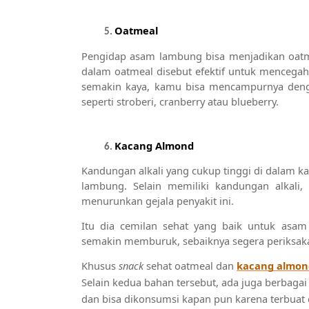
Oatmeal
Pengidap asam lambung bisa menjadikan oatm
dalam oatmeal disebut efektif untuk mencega
semakin kaya, kamu bisa mencampurnya deng
seperti stroberi, cranberry atau blueberry.
Kacang Almond
Kandungan alkali yang cukup tinggi di dalam 
lambung. Selain memiliki kandungan alkali,
menurunkan gejala penyakit ini.
Itu dia cemilan sehat yang baik untuk asa
semakin memburuk, sebaiknya segera periksaka
Khusus 
snack 
sehat oatmeal dan 
kacang almon
Selain kedua bahan tersebut, ada juga berbagai
dan bisa dikonsumsi kapan pun karena terbuat 