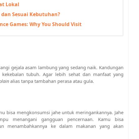
t Lokal
 dan Sesuai Kebutuhan?
ience Games: Why You Should Visit
ngi gejala asam lambung yang sedang naik. Kandungan 
 kekebalan tubuh. Agar lebih sehat dan manfaat yang 
plain 
alias tanpa tambahan perasa atau gula.
mu bisa mengkonsumsi jahe untuk meringankannya. Jahe 
ampu menangani gangguan pencernaan. Kamu bisa 
un menambahkannya ke dalam makanan yang akan 