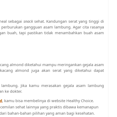
eal sebagai 
snack 
sehat. Kandungan serat yang tinggi di 
h perburukan gangguan asam lambung. Agar cita rasanya 
an buah, tapi pastikan tidak menambahkan buah asam 
kacang almond diketahui mampu meringankan gejala asam 
 kacang almond juga akan serat yang diketahui dapat 
m lambung. Jika kamu merasakan gejala asam lambung 
n ke dokter.
d
, kamu bisa membelinya di website Healthy Choice. 
 cemilan sehat lainnya yang praktis dibawa kemanapun 
dari bahan-bahan pilihan yang aman bagi kesehatan.