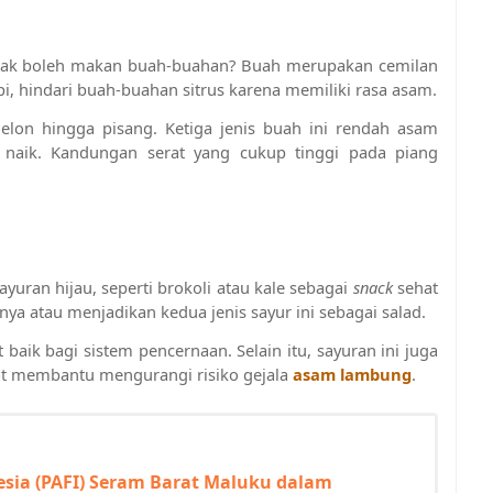
idak boleh makan buah-buahan? Buah merupakan cemilan 
pi, hindari buah-buahan sitrus karena memiliki rasa asam.
on hingga pisang. Ketiga jenis buah ini rendah asam 
aik. Kandungan serat yang cukup tinggi pada piang 
ran hijau, seperti brokoli atau kale sebagai 
snack 
sehat 
a atau menjadikan kedua jenis sayur ini sebagai salad.
baik bagi sistem pencernaan. Selain itu, sayuran ini juga 
 membantu mengurangi risiko gejala 
asam lambung
.
esia (PAFI) Seram Barat Maluku dalam