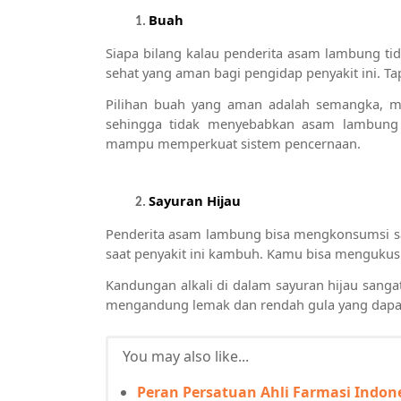
Buah
Siapa bilang kalau penderita asam lambung t
sehat yang aman bagi pengidap penyakit ini. Ta
Pilihan buah yang aman adalah semangka, mel
sehingga tidak menyebabkan asam lambung n
mampu memperkuat sistem pencernaan.
Sayuran Hijau
Penderita asam lambung bisa mengkonsumsi sayu
saat penyakit ini kambuh. Kamu bisa mengukusny
Kandungan alkali di dalam sayuran hijau sangat 
mengandung lemak dan rendah gula yang dapat
You may also like...
Peran Persatuan Ahli Farmasi Indon