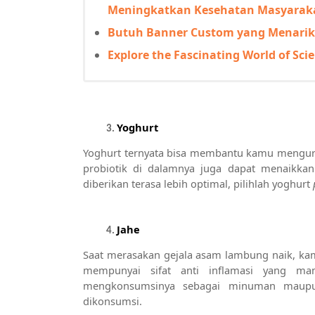
Meningkatkan Kesehatan Masyaraka
Butuh Banner Custom yang Menarik
Explore the Fascinating World of Sc
Yoghurt
Yoghurt ternyata bisa membantu kamu mengura
probiotik di dalamnya juga dapat menaikkan
diberikan terasa lebih optimal, pilihlah yoghurt 
Jahe
Saat merasakan gejala asam lambung naik, ka
mempunyai sifat anti inflamasi yang m
mengkonsumsinya sebagai minuman maup
dikonsumsi.