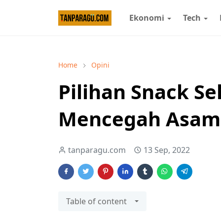
Ekonomi
Tech
Home
Opini
Pilihan Snack S
Mencegah Asam
tanparagu.com
13 Sep, 2022
Table of content