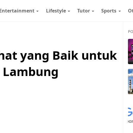
Entertainment
Lifestyle
Tutor
Sports
O
PO
ehat yang Baik untuk
 Lambung