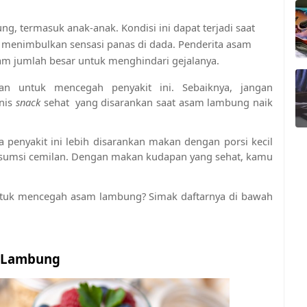
, termasuk anak-anak. Kondisi ini dapat terjadi saat 
enimbulkan sensasi panas di dada. Penderita asam 
m jumlah besar untuk menghindari gejalanya.
kan untuk mencegah penyakit ini. Sebaiknya, jangan 
nis 
snack 
sehat  yang disarankan saat asam lambung naik 
 penyakit ini lebih disarankan makan dengan porsi kecil 
onsumsi cemilan. Dengan makan kudapan yang sehat, kamu 
untuk mencegah asam lambung? Simak daftarnya di bawah 
m Lambung