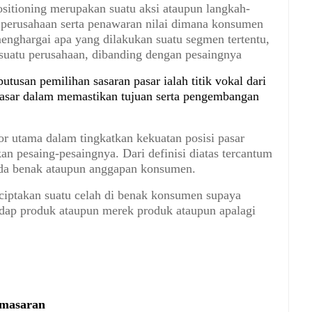
ositioning merupakan suatu aksi ataupun langkah-
a perusahaan serta penawaran nilai dimana konsumen
enghargai apa yang dilakukan suatu segmen tertentu,
suatu perusahaan, dibanding dengan pesaingnya
tusan pemilihan sasaran pasar ialah titik vokal dari
i dasar dalam memastikan tujuan serta pengembangan
ktor utama dalam tingkatkan kekuatan posisi pasar
kan pesaing-pesaingnya. Dari definisi diatas tercantum
pada benak ataupun anggapan konsumen.
iptakan suatu celah di benak konsumen supaya
dap produk ataupun merek produk ataupun apalagi
emasaran