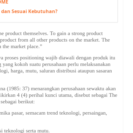
OME
 dan Sesuai Kebutuhan?
he product themselves. To gain a strong product
 product from all other products on the market. The
n the market place.”
wa proses positioning wajib diawali dengan produk itu
ng yang kokoh suatu perusahaan perlu melaksanakan
logi, harga, mutu, saluran distribusi ataupun sasaran
na (1985: 37) menarangkan perusahaan sewaktu akan
kirkan 4 (4) perihal kunci utama, disebut sebagai The
sebagai berikut:
amika pasar, semacam trend teknologi, persaingan,
 teknologi serta mutu.