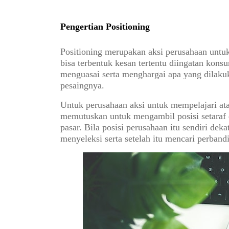
Pengertian Positioning
Positioning merupakan aksi perusahaan untu
bisa terbentuk kesan tertentu diingatan ko
menguasai serta menghargai apa yang dilaku
pesaingnya.
Untuk perusahaan aksi untuk mempelajari ata
memutuskan untuk mengambil posisi setaraf 
pasar. Bila posisi perusahaan itu sendiri dek
menyeleksi serta setelah itu mencari perband