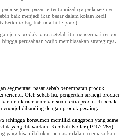
 pada segmen pasar tertentu misalnya pada segmen
ebih baik menjadi ikan besar dalam kolam kecil
 better to big fish in a little pond).
gan jenis produk baru, setelah itu mencermati respon
n hingga perusahaan wajib membiasakan strateginya.
gan segmentasi pasar sebab penempatan produk
 tertentu. Oleh sebab itu, pengertian strategi product
unakan untuk menanamkan suatu citra produk di benak
menonjol dibanding dengan produk pesaing.
ya sehingga konsumen memiliki anggapan yang sama
oduk yang ditawarkan. Kembali Kotler (1997: 265)
ning yang bisa dilakukan pemasar dalam memasarkan