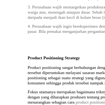
3. Perusahaan wajib mentargetkan produknya
warga atas, menengah ataupun dasar. Sebab l
daripada menjadi ikan kecil di kolam besar (its
4. Perusahaan wajib ingin bereksperimen den
pasar. Bila pemakai menganjurkan pergantia
Product Positioning Strategy
Product positioning sangat berhubungan den
tersebut diperuntukan melayani sasaran market
positioning sebagai suatu strategi yang dig
konsumen sehingga produk tersebut nampak 
Fokus utamanya merupakan bagaimana trikn
dengan yang diharapkan produsen tentang pr
menarangkan sebagian cara
product positio