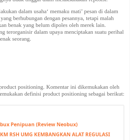
dilakukan dalam usaha‘ memaku mati’ pesan di dalam
 yang berhubungan dengan pesannya, tetapi malah
kan benak yang belum dipoles oleh merek lain.
ng terorganisir dalam upaya menciptakan suatu perihal
benak seorang.
 product positioning. Komentar ini dikemukakan oleh
emukakan definisi product positioning
sebagai berikut:
bux Penipuan (Review Neobux)
PKM RSH UMG KEMBANGKAN ALAT REGULASI