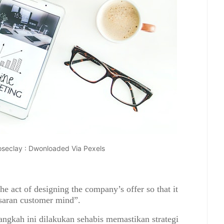
seclay : Dwonloaded Via Pexels
he act of designing the company’s offer so that it
asaran customer mind”.
angkah ini dilakukan sehabis memastikan strategi