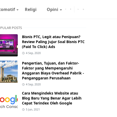
tomotif
Religi
Opini
PULAR POSTS
Bisnis PTC, Legit atau Penipuan?
Review Paling Jujur Soal Bisnis PTC
(Paid To Click) Ads
4 Sep, 2020
Pengertian, Tujuan, dan Faktor-
Faktor yang Mempengaruhi
Anggaran Biaya Overhead Pabrik -
Penganggaran Perusahaan
4 Sep, 2020
Cara Mengindeks Website atau
Blog Baru Yang Benar Agar Lebih
Cepat Terindex Oleh Google
5 Jun, 2021