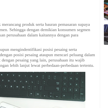
k merancang produk serta bauran pemasaran supaya
nsumen. Sehingga dengan demikian konsumen segmen
kan perusahaan dalam kaitannya dengan para
upun mengindentifikasi posisi pesaing serta
dengan posisi pesaing ataupun mencari peluang dalam
at dengan pesaing yang lain, perusahaan itu wajib
ingan lebih lanjut lewat perbedaan-perbedaan tertentu.