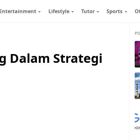
Entertainment
Lifestyle
Tutor
Sports
O
PO
g Dalam Strategi