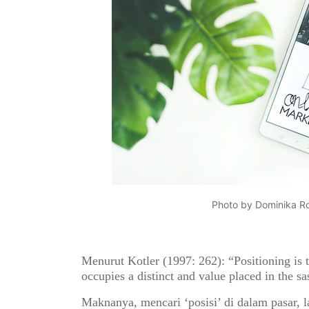
Photo by Dominika Ro
Menurut Kotler (1997: 262): “Positioning is t
occupies a distinct and value placed in the s
Maknanya, mencari ‘posisi’ di dalam pasar, l