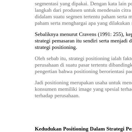
segmentasi yang dipakai. Dengan kata lain p
langkah dari produsen untuk mendesain citr
didalam suatu segmen tertentu paham serta m
paham serta menghargai apa yang dilakukan 
Sebaliknya menurut Cravens (1991: 255), kepu
strategi pemasaran itu sendiri serta menjad
strategi positioning.
Oleh sebab itu, strategi positioning ialah fa
perusahaan di suatu pasar tertentu dibanding
pengertian bahwa positioning berorientasi 
Jadi positioning merupakan usaha untuk
menc
konsumen memiliki image yang spesial terha
terhadap perusahaan.
Kedudukan Positioning Dalam Strategi P