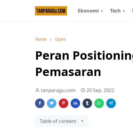
Ekonomi
Tech
Home
Opini
Peran Positionin
Pemasaran
tanparagu.com
20 Sep, 2022
Table of content