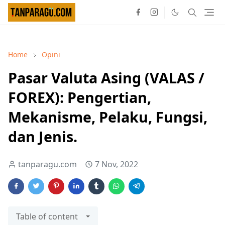
Home
Opini
Pasar Valuta Asing (VALAS /
FOREX): Pengertian,
Mekanisme, Pelaku, Fungsi,
dan Jenis.
tanparagu.com
7 Nov, 2022
Table of content