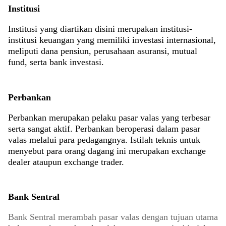
Institusi
Institusi yang diartikan disini merupakan institusi-
institusi keuangan yang memiliki investasi internasional,
meliputi dana pensiun, perusahaan asuransi, mutual
fund, serta bank investasi.
Perbankan
Perbankan merupakan pelaku pasar valas yang terbesar
serta sangat aktif. Perbankan beroperasi dalam pasar
valas melalui para pedagangnya. Istilah teknis untuk
menyebut para orang dagang ini merupakan exchange
dealer ataupun exchange trader.
Bank Sentral
Bank Sentral merambah pasar valas dengan tujuan utama