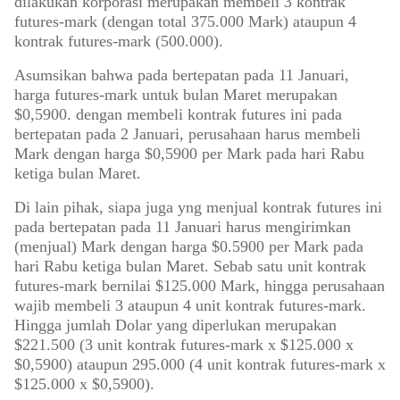
dilakukan korporasi merupakan membeli 3 kontrak
futures-mark (dengan total 375.000 Mark) ataupun 4
kontrak futures-mark (500.000).
Asumsikan bahwa pada bertepatan pada 11 Januari,
harga futures-mark untuk bulan Maret merupakan
$0,5900. dengan membeli kontrak futures ini pada
bertepatan pada 2 Januari, perusahaan harus membeli
Mark dengan harga $0,5900 per Mark pada hari Rabu
ketiga bulan Maret.
Di lain pihak, siapa juga yng menjual kontrak futures ini
pada bertepatan pada 11 Januari harus mengirimkan
(menjual) Mark dengan harga $0.5900 per Mark pada
hari Rabu ketiga bulan Maret. Sebab satu unit kontrak
futures-mark bernilai $125.000 Mark, hingga perusahaan
wajib membeli 3 ataupun 4 unit kontrak futures-mark.
Hingga jumlah Dolar yang diperlukan merupakan
$221.500 (3 unit kontrak futures-mark x $125.000 x
$0,5900) ataupun 295.000 (4 unit kontrak futures-mark x
$125.000 x $0,5900).