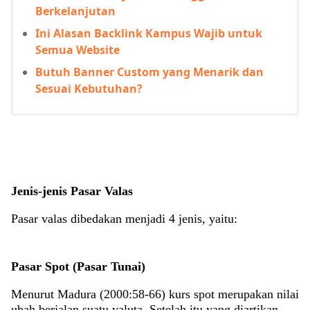
Berkelanjutan
Ini Alasan Backlink Kampus Wajib untuk
Semua Website
Butuh Banner Custom yang Menarik dan
Sesuai Kebutuhan?
Jenis-jenis Pasar Valas
Pasar valas dibedakan menjadi 4 jenis, yaitu:
Pasar Spot (Pasar Tunai)
Menurut Madura (2000:58-66) kurs spot merupakan nilai
ubah berjalan suatu valuta. Setelah itu yang diartikan