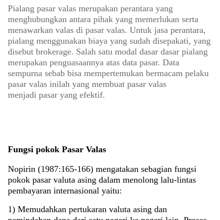
Pialang pasar valas merupakan perantara yang
menghubungkan antara pihak yang memerlukan serta
menawarkan valas di pasar valas. Untuk jasa perantara,
pialang menggunakan biaya yang sudah disepakati, yang
disebut brokerage. Salah satu modal dasar dasar pialang
merupakan penguasaannya atas data pasar. Data
sempurna sebab bisa mempertemukan bermacam pelaku
pasar valas inilah yang membuat pasar valas
menjadi
pasar yang efektif.
Fungsi pokok Pasar Valas
Nopirin (1987:165-166) mengatakan sebagian fungsi
pokok pasar valuta asing dalam menolong lalu-lintas
pembayaran internasional yaitu:
1) Memudahkan pertukaran valuta asing dan