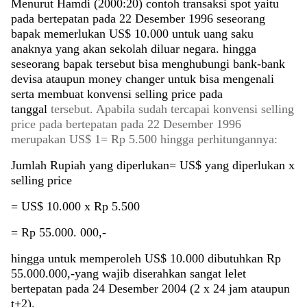
Menurut Hamdi (2000:20) contoh transaksi spot yaitu
pada bertepatan pada 22 Desember 1996 seseorang
bapak memerlukan US$ 10.000 untuk uang saku
anaknya yang akan sekolah diluar negara. hingga
seseorang bapak tersebut bisa menghubungi bank-bank
devisa ataupun money changer untuk bisa mengenali
serta membuat konvensi selling price pada
tanggal
tersebut. Apabila sudah tercapai konvensi selling
price pada bertepatan pada 22 Desember 1996
merupakan US$ 1= Rp 5.500 hingga perhitungannya:
Jumlah Rupiah yang diperlukan= US$ yang diperlukan x
selling price
= US$ 10.000 x Rp 5.500
= Rp 55.000. 000,-
hingga untuk memperoleh US$ 10.000 dibutuhkan Rp
55.000.000,-yang wajib diserahkan sangat lelet
bertepatan pada 24 Desember 2004 (2 x 24 jam ataupun
t+2).