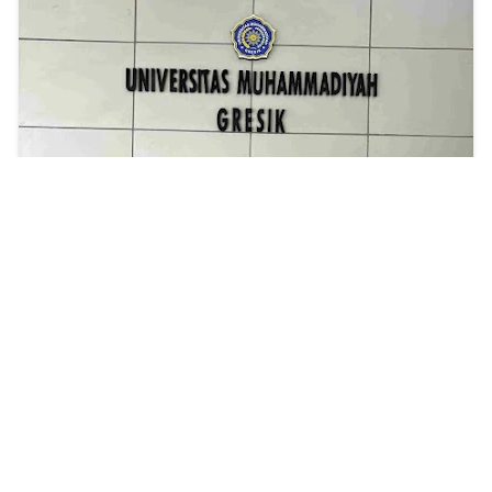
LUNCURKAN APLIKASI DTbERQ TIM PKM RSH
UMG KEMBANGKAN ALAT REGULASI EMOSI
DIGITAL ANAK DOWN SYNDROME
2024/7/17
POPULAR POSTS
Bisnis PTC, Legit atau Penipuan? Review