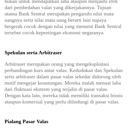
bukan untuk mendapatkan laba ataupun menjauhi efek
dari pembedahan valas yang dikerjakannya. Tujuan
utama Bank Sentral merupakan pengaruhi nilai mata
uangnya serta nilai mata uang berarti lain supaya
bergerak cocok dengan nilai yang menurut Bank Sentral
tersebut cocok
kepentingan ekonomi negaranya.
Spekulan serta Arbitraser
Arbitraser merupakan orang yang mengeksploitasi
perbandingan kurs antar valas. Kedudukan dan Spekulan
serta arbitraser dalam pasar valas sekedar didorong oleh
motif mengejar keuntungan. Mereka malah menuai laba
dari fluktuasi ekstrem yang terjalin di pasar valas.
Dengan kata lain, mereka tidak memiliki transaksi bisnis
ataupun komersial yang perlu dilindungi di pasar valas.
Pialang Pasar Valas