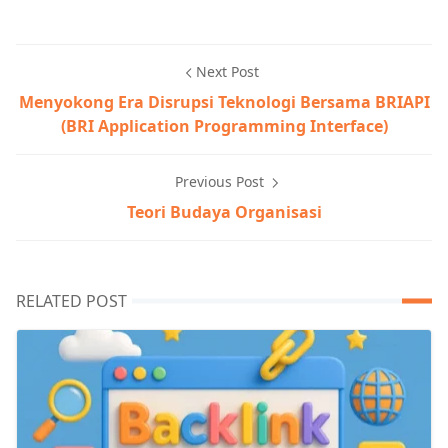
Next Post
Menyokong Era Disrupsi Teknologi Bersama BRIAPI
(BRI Application Programming Interface)
Previous Post
Teori Budaya Organisasi
RELATED POST