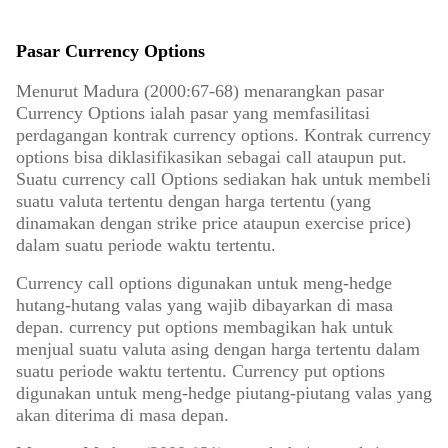
Pasar Currency Options
Menurut Madura (2000:67-68) menarangkan pasar
Currency Options ialah pasar yang memfasilitasi
perdagangan kontrak currency options. Kontrak currency
options bisa diklasifikasikan sebagai call ataupun put.
Suatu currency call Options sediakan hak untuk membeli
suatu valuta tertentu dengan harga tertentu (yang
dinamakan dengan strike price ataupun exercise price)
dalam suatu periode waktu tertentu.
Currency call
options digunakan untuk meng-hedge
hutang-hutang valas yang wajib dibayarkan di masa
depan. currency put options membagikan hak untuk
menjual suatu valuta asing dengan harga tertentu dalam
suatu periode waktu tertentu. Currency put options
digunakan untuk meng-hedge piutang-piutang valas yang
akan diterima di masa depan.