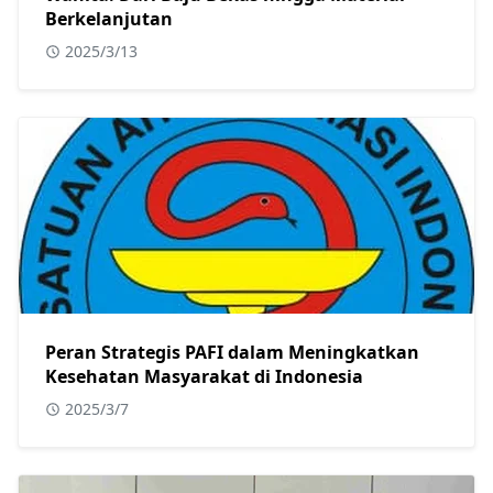
Berkelanjutan
2025/3/13
Peran Strategis PAFI dalam Meningkatkan
Kesehatan Masyarakat di Indonesia
2025/3/7