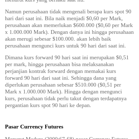
Namun perusahaan tidak mengenali berapa kurs spot 90
hari dari saat ini. Bila naik menjadi $0,60 per Mark,
perusahaan akan memerlukan $600.000 ($0,60 per Mark
x 1.000.000 Mark). Dengan danya ini hingga perusahaan
akan merugi sebesar $100.000. akan lebih baik
perusahaan mengunci kurs untuk 90 hari dari saat ini.
D
imana kurs forward 90 hari saat ini merupakan $0,51
per mark, hingga perusahaan bisa melaksanakan
perjanjian kontrak forward dengan memakai kurs
forward 90 hari dari saat ini. Sehingga dana yang
diperlukan perusahaan sebesar
$510.000 ($0,51 per
Mark x 1.000.000 Mark). Hingga dengan mengunci
kurs, perusahaan tidak perlu takut dengan terdapatnya
pergantian kurs spot 90 hari ke depan.
Pasar Currency Futures