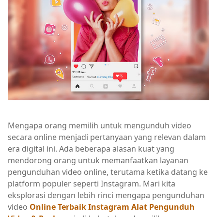
Mengapa orang memilih untuk mengunduh video
secara online menjadi pertanyaan yang relevan dalam
era digital ini. Ada beberapa alasan kuat yang
mendorong orang untuk memanfaatkan layanan
pengunduhan video online, terutama ketika datang ke
platform populer seperti Instagram. Mari kita
eksplorasi dengan lebih rinci mengapa pengunduhan
video
Online Terbaik Instagram Alat Pengunduh