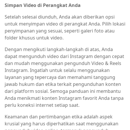
Simpan Video di Perangkat Anda
Setelah selesai diunduh, Anda akan diberikan opsi
untuk menyimpan video di perangkat Anda. Pilih lokasi
penyimpanan yang sesuai, seperti galeri foto atau
folder khusus untuk video.
Dengan mengikuti langkah-langkah di atas, Anda
dapat mengunduh video dari Instagram dengan cepat
dan mudah menggunakan pengunduh Video & Reels
Instagram. Ingatlah untuk selalu menggunakan
layanan yang tepercaya dan memahami tanggung
jawab hukum dan etika terkait pengunduhan konten
dari platform sosial. Semoga panduan ini membantu
Anda menikmati konten Instagram favorit Anda tanpa
perlu koneksi internet setiap saat.
Keamanan dan pertimbangan etika adalah aspek
krusial yang harus diperhatikan saat menggunakan