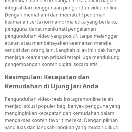
Keamanan dan pertimbangan etika adalah bagian
integral dari penggunaan pengunduh video online.
Dengan memahami dan mematuhi pedoman
keamanan serta norma-norma etika yang berlaku,
pengguna dapat menikmati pengalaman
pengunduhan video yang positif, tanpa melanggar
aturan atau membahayakan keamanan mereka
sendiri dan orang lain. Langkah bijak ini tidak hanya
menjaga keamanan pribadi tetapi juga mendukung
pengembangan konten digital secara etis.
Kesimpulan: Kecepatan dan
Kemudahan di Ujung Jari Anda
Pengunduhan video/reels Instagramonline telah
menjadi solusi populer bagi banyak pengguna yang
menginginkan kecepatan dan kemudahan dalam
mengakses konten favorit mereka. Dengan pilihan
yang luas dan langkah-langkah yang mudah diikuti,