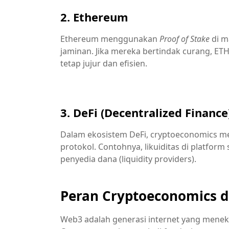
2. Ethereum
Ethereum menggunakan
Proof of Stake
di m
jaminan. Jika mereka bertindak curang, ETH
tetap jujur dan efisien.
Belajar Ekonomi & Bisnis
3. DeFi (Decentralized Finance
Dalam ekosistem DeFi, cryptoeconomics 
protokol. Contohnya, likuiditas di platform 
penyedia dana (liquidity providers).
Peran Cryptoeconomics 
Web3 adalah generasi internet yang menek