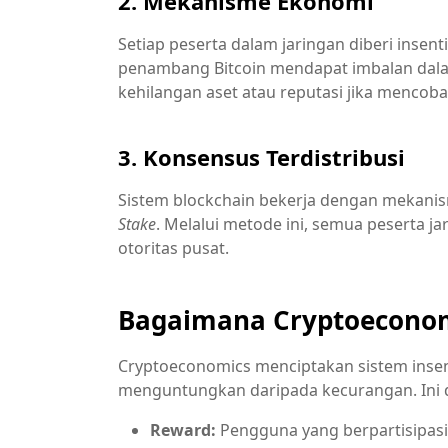
2. Mekanisme Ekonomi
Setiap peserta dalam jaringan diberi insent
penambang Bitcoin mendapat imbalan dala
kehilangan aset atau reputasi jika mencob
3. Konsensus Terdistribusi
Sistem blockchain bekerja dengan mekani
Stake
. Melalui metode ini, semua peserta j
otoritas pusat.
Bagaimana Cryptoeconom
Cryptoeconomics menciptakan sistem insen
menguntungkan daripada kecurangan. Ini d
Reward:
Pengguna yang berpartisipas