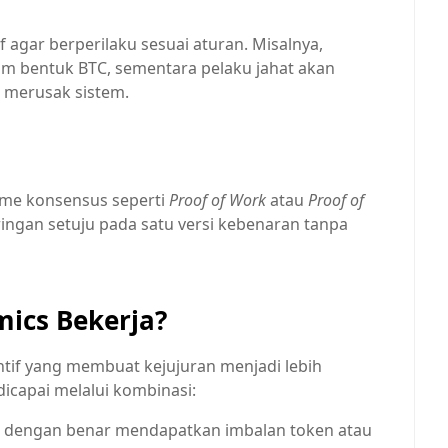
if agar berperilaku sesuai aturan. Misalnya,
m bentuk BTC, sementara pelaku jahat akan
a merusak sistem.
sme konsensus seperti
Proof of Work
atau
Proof of
aringan setuju pada satu versi kebenaran tanpa
ics Bekerja?
tif yang membuat kejujuran menjadi lebih
icapai melalui kombinasi:
i dengan benar mendapatkan imbalan token atau