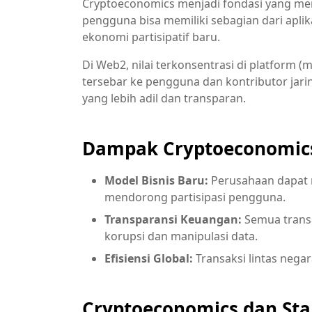
Cryptoeconomics menjadi fondasi yang me
pengguna bisa memiliki sebagian dari apl
ekonomi partisipatif baru.
Di Web2, nilai terkonsentrasi di platform (
tersebar ke pengguna dan kontributor jar
yang lebih adil dan transparan.
Dampak Cryptoeconomics
Model Bisnis Baru:
Perusahaan dapat 
mendorong partisipasi pengguna.
Transparansi Keuangan:
Semua transa
korupsi dan manipulasi data.
Efisiensi Global:
Transaksi lintas nega
Cryptoeconomics dan Sta