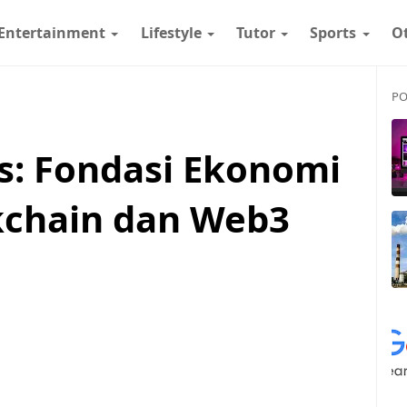
Entertainment
Lifestyle
Tutor
Sports
O
PO
s: Fondasi Ekonomi
ckchain dan Web3