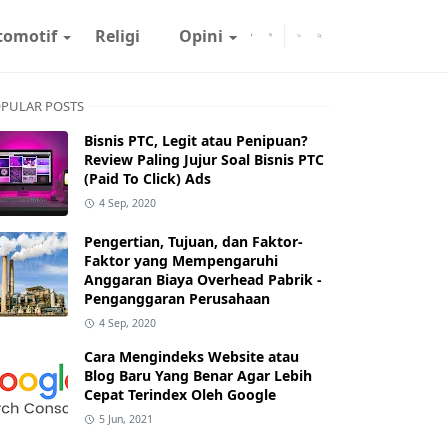
tomotif
Religi
Opini
PULAR POSTS
Bisnis PTC, Legit atau Penipuan?
Review Paling Jujur Soal Bisnis PTC
(Paid To Click) Ads
4 Sep, 2020
Pengertian, Tujuan, dan Faktor-
Faktor yang Mempengaruhi
Anggaran Biaya Overhead Pabrik -
Penganggaran Perusahaan
4 Sep, 2020
Cara Mengindeks Website atau
Blog Baru Yang Benar Agar Lebih
Cepat Terindex Oleh Google
5 Jun, 2021