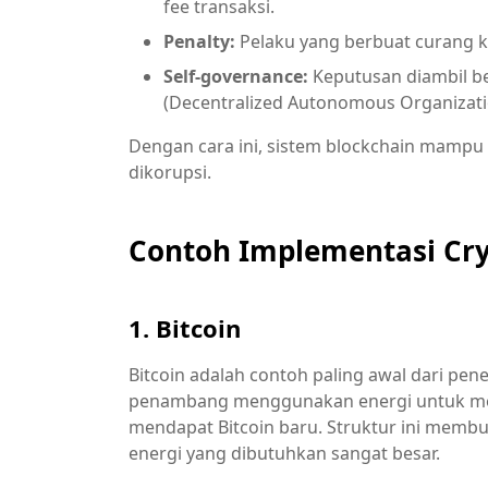
fee transaksi.
Penalty:
Pelaku yang berbuat curang keh
Self-governance:
Keputusan diambil be
(Decentralized Autonomous Organizati
Dengan cara ini, sistem blockchain mampu b
dikorupsi.
Contoh Implementasi Cr
1. Bitcoin
Bitcoin adalah contoh paling awal dari pe
penambang menggunakan energi untuk memv
mendapat Bitcoin baru. Struktur ini memb
energi yang dibutuhkan sangat besar.