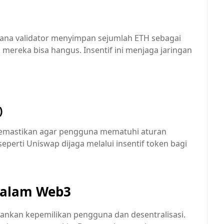
ana validator menyimpan sejumlah ETH sebagai
 mereka bisa hangus. Insentif ini menjaga jaringan
)
memastikan agar pengguna mematuhi aturan
seperti Uniswap dijaga melalui insentif token bagi
dalam Web3
ankan kepemilikan pengguna dan desentralisasi.