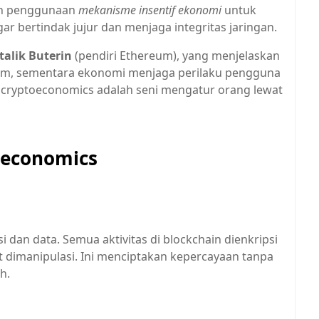
h penggunaan
mekanisme insentif ekonomi
untuk
r bertindak jujur dan menjaga integritas jaringan.
talik Buterin
(pendiri Ethereum), yang menjelaskan
em, sementara ekonomi menjaga perilaku pengguna
n, cryptoeconomics adalah seni mengatur orang lewat
economics
dan data. Semua aktivitas di blockchain dienkripsi
lit dimanipulasi. Ini menciptakan kepercayaan tanpa
h.