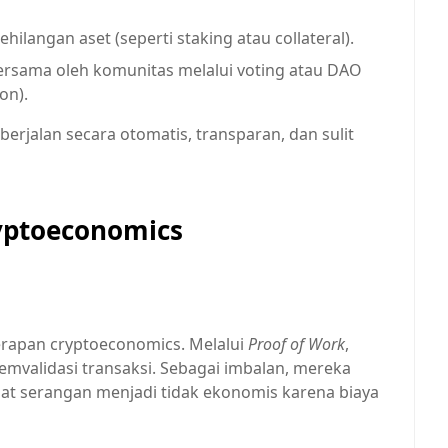
ilangan aset (seperti staking atau collateral).
rsama oleh komunitas melalui voting atau DAO
on).
erjalan secara otomatis, transparan, dan sulit
yptoeconomics
nerapan cryptoeconomics. Melalui
Proof of Work
,
alidasi transaksi. Sebagai imbalan, mereka
uat serangan menjadi tidak ekonomis karena biaya