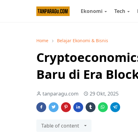
Ekonomi
Tech
Home
Belajar Ekonomi & Bisnis
Cryptoeconomic
Baru di Era Blo
tanparagu.com
29 Okt, 2025
Table of content