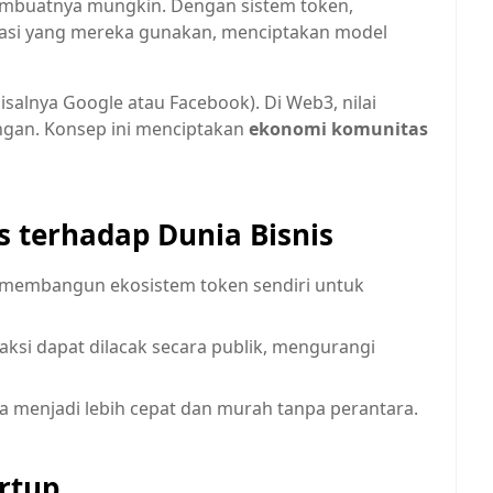
mbuatnya mungkin. Dengan sistem token,
ikasi yang mereka gunakan, menciptakan model
misalnya Google atau Facebook). Di Web3, nilai
ingan. Konsep ini menciptakan
ekonomi komunitas
 terhadap Dunia Bisnis
membangun ekosistem token sendiri untuk
ksi dapat dilacak secara publik, mengurangi
ra menjadi lebih cepat dan murah tanpa perantara.
rtup