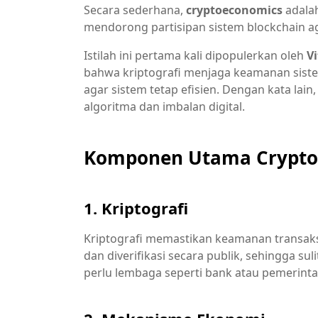
Secara sederhana,
cryptoeconomics
adala
mendorong partisipan sistem blockchain aga
Istilah ini pertama kali dipopulerkan oleh
Vi
bahwa kriptografi menjaga keamanan sist
agar sistem tetap efisien. Dengan kata lai
algoritma dan imbalan digital.
Komponen Utama Crypto
1. Kriptografi
Kriptografi memastikan keamanan transaksi 
dan diverifikasi secara publik, sehingga su
perlu lembaga seperti bank atau pemerinta