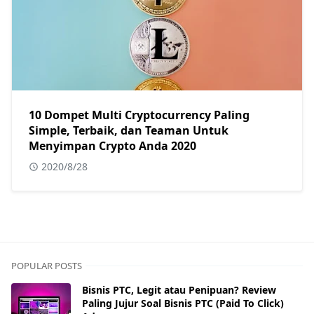
10 Dompet Multi Cryptocurrency Paling
Simple, Terbaik, dan Teaman Untuk
Menyimpan Crypto Anda 2020
2020/8/28
POPULAR POSTS
Bisnis PTC, Legit atau Penipuan? Review
Paling Jujur Soal Bisnis PTC (Paid To Click)