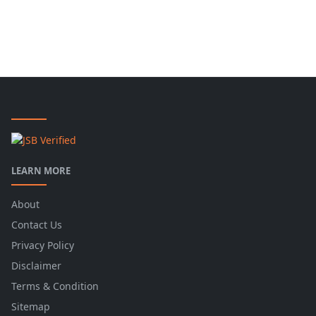
LEARN MORE
About
Contact Us
Privacy Policy
Disclaimer
Terms & Condition
Sitemap