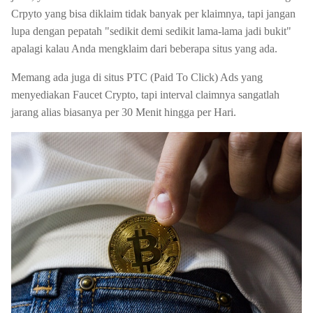
Crpyto yang bisa diklaim tidak banyak per klaimnya, tapi jangan
lupa dengan pepatah "sedikit demi sedikit lama-lama jadi bukit"
apalagi kalau Anda mengklaim dari beberapa situs yang ada.
Memang ada juga di situs PTC (Paid To Click) Ads yang
menyediakan Faucet Crypto, tapi interval claimnya sangatlah
jarang alias biasanya per 30 Menit hingga per Hari.