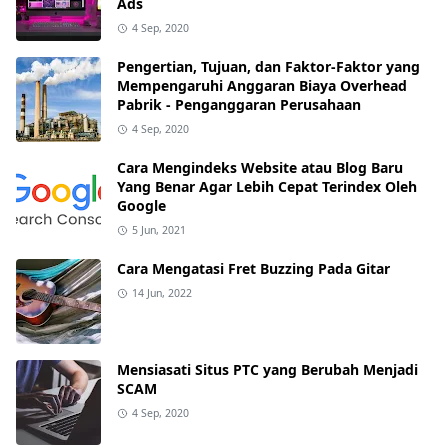
Ads
4 Sep, 2020
Pengertian, Tujuan, dan Faktor-Faktor yang
Mempengaruhi Anggaran Biaya Overhead
Pabrik - Penganggaran Perusahaan
4 Sep, 2020
Cara Mengindeks Website atau Blog Baru
Yang Benar Agar Lebih Cepat Terindex Oleh
Google
5 Jun, 2021
Cara Mengatasi Fret Buzzing Pada Gitar
14 Jun, 2022
Mensiasati Situs PTC yang Berubah Menjadi
SCAM
4 Sep, 2020