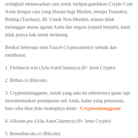
seringkali menawarkan cara untuk melipat-gandakan Crypto Coin
Anda dengan cara yang Haram bagi Muslim, berupa Transaksi,
Betting (Taruhan), dll. Untuk Non-Muslim, selama tidak
melanggar aturan agama Anda dan negara (seperti berjudi), kami
tidak punya hak untuk melarang.
Berikut beberapa situs Faucet Cryptocurrency terbaik dan
membayar.
1. Firefaucet.win (Ada AutoClaimnya) (8+ Jenis Crypto)
2. Bitfun.co (Bitcoin)
3. Cryptomininggame, untuk yang satu ini sebenernya game tapi
mensimulasikan pendapatan asli Anda, kalau yang penasaran,
bisa coba lihat dulu strateginya disini :
Cryptomininggame
4. Allcoins.pw (Ada AutoClaimnya) (8+ Jenis Crypto)
5. Bonusbitcoin.co (Bitcoin)