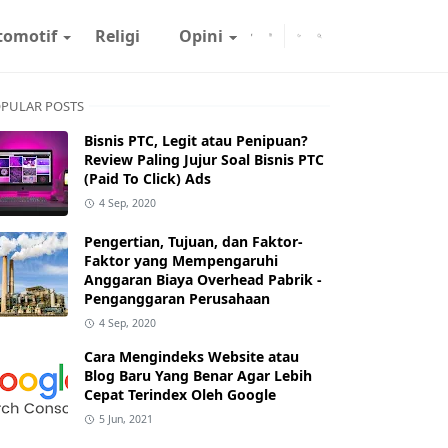
tomotif
Religi
Opini
PULAR POSTS
Bisnis PTC, Legit atau Penipuan?
Review Paling Jujur Soal Bisnis PTC
(Paid To Click) Ads
4 Sep, 2020
Pengertian, Tujuan, dan Faktor-
Faktor yang Mempengaruhi
Anggaran Biaya Overhead Pabrik -
Penganggaran Perusahaan
4 Sep, 2020
Cara Mengindeks Website atau
Blog Baru Yang Benar Agar Lebih
Cepat Terindex Oleh Google
5 Jun, 2021