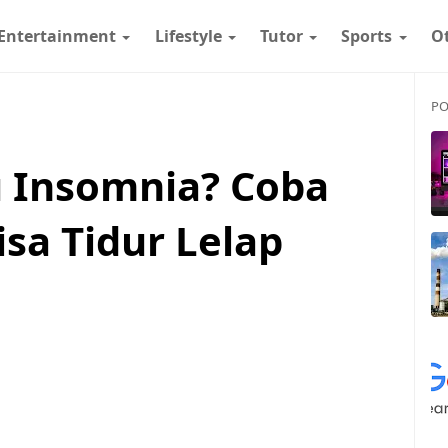
Entertainment
Lifestyle
Tutor
Sports
O
PO
u Insomnia? Coba
isa Tidur Lelap