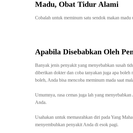
Madu, Obat Tidur Alami
Cobalah untuk meminum satu sendok makan madu 
Apabila Disebabkan Oleh Pen
Banyak jenis penyakit yang menyebabkan susah tid
diberikan dokter dan coba tanyakan juga apa bol
boleh, Anda bisa mencoba meminum mada saat malam 
Umumnya, rasa cemas juga lah yang menyebabkan Anda
Anda.
Usahakan untuk memasrahkan diri pada Yang Maha K
menyembuhkan penyakit Anda di esok pagi.