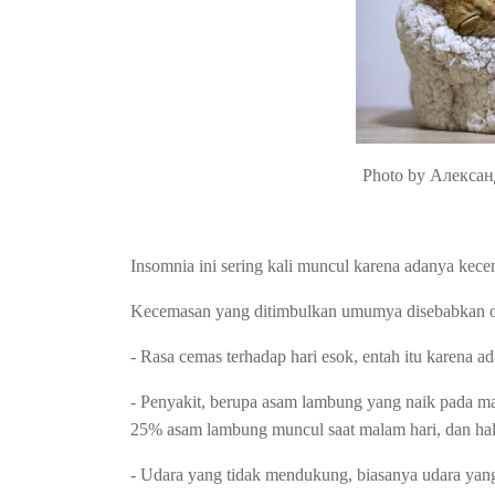
Photo by Алексан
Insomnia ini sering kali muncul karena adanya kec
Kecemasan yang ditimbulkan umumya disebabkan o
- Rasa cemas terhadap hari esok, entah itu karena ad
- Penyakit, berupa asam lambung yang naik pada ma
25% asam lambung muncul saat malam hari, dan hal i
- Udara yang tidak mendukung, biasanya udara yang t