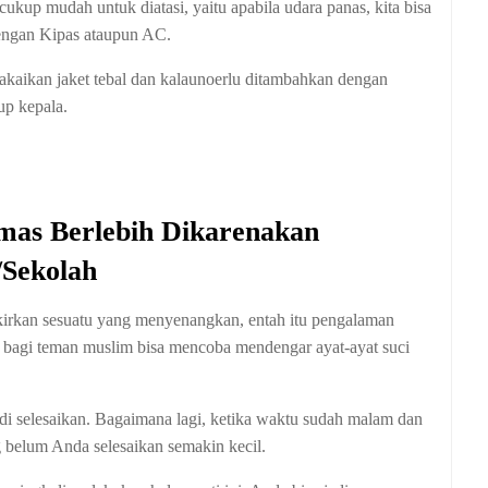
kup mudah untuk diatasi, yaitu apabila udara panas, kita bisa
engan Kipas ataupun AC.
makaikan jaket tebal dan kalaunoerlu ditambahkan dengan
tup kepala.
mas Berlebih Dikarenakan
/Sekolah
ikirkan sesuatu yang menyenangkan, entah itu pengalaman
, bagi teman muslim bisa mencoba mendengar ayat-ayat suci
 selesaikan. Bagaimana lagi, ketika waktu sudah malam dan
belum Anda selesaikan semakin kecil.