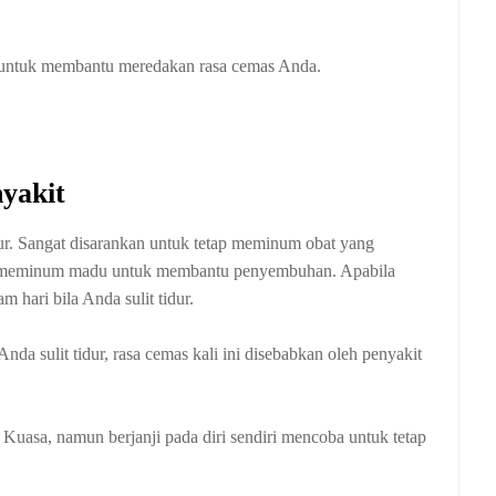
untuk membantu meredakan rasa cemas Anda.
yakit
ur. Sangat disarankan untuk tetap meminum obat yang
eh meminum madu untuk membantu penyembuhan. Apabila
hari bila Anda sulit tidur.
 sulit tidur, rasa cemas kali ini disebabkan oleh penyakit
uasa, namun berjanji pada diri sendiri mencoba untuk tetap