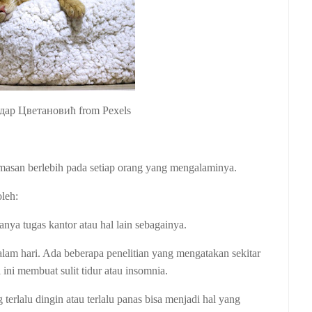
дар Цветановић from Pexels
emasan berlebih pada setiap orang yang mengalaminya.
leh:
anya tugas kantor atau hal lain sebagainya.
lam hari. Ada beberapa penelitian yang mengatakan sekitar
ni membuat sulit tidur atau insomnia.
erlalu dingin atau terlalu panas bisa menjadi hal yang