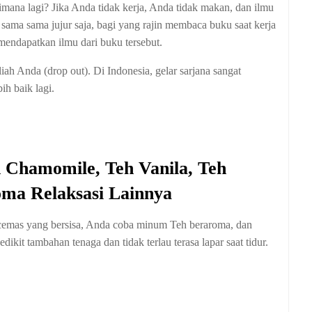
imana lagi? Jika Anda tidak kerja, Anda tidak makan, dan ilmu
 sama sama jujur saja, bagi yang rajin membaca buku saat kerja
mendapatkan ilmu dari buku tersebut.
iah Anda (drop out). Di Indonesia, gelar sarjana sangat
ih baik lagi.
 Chamomile, Teh Vanila, Teh
oma Relaksasi Lainnya
sa cemas yang bersisa, Anda coba minum Teh beraroma, dan
ikit tambahan tenaga dan tidak terlau terasa lapar saat tidur.