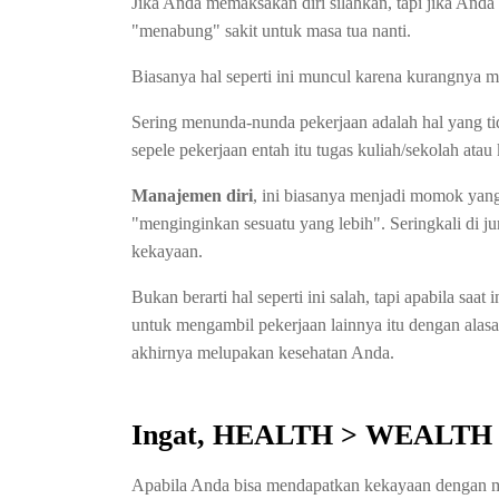
Jika Anda memaksakan diri silahkan, tapi jika Anda s
"menabung" sakit untuk masa tua nanti.
Biasanya hal seperti ini muncul karena kurangnya 
Sering menunda-nunda pekerjaan adalah hal yang ti
sepele pekerjaan entah itu tugas kuliah/sekolah atau 
Manajemen diri
, ini biasanya menjadi momok yang
"menginginkan sesuatu yang lebih". Seringkali di j
kekayaan.
Bukan berarti hal seperti ini salah, tapi apabila saat
untuk mengambil pekerjaan lainnya itu dengan alas
akhirnya melupakan kesehatan Anda.
Ingat, HEALTH > WEALTH
Apabila Anda bisa mendapatkan kekayaan dengan m