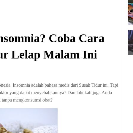
Insomnia? Coba Cara
ur Lelap Malam Ini
onesia. Insomnia adalah bahasa medis dari Susah Tidur ini. Tapi
faktor yang dapat menyebabkannya? Dan tahukah juga Anda
i tanpa mengkonsumsi obat?