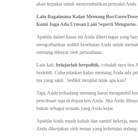
akan terpakai untuk menyembuhkan penyakit Anda sa
Lalu Bagaimana Kalau Memang Bos/Guru/Dose
Kami Juga Ada Urusan Lain Seperti Mengurus 
Apabila dalam kasus ini Anda diberi tugas yang ban
mengorbankan sedikit kesehatan Anda untuk memaks
memang dibayar oleh perusahaan.
Lain kali,
belajarlah berpolitik
, cobalah rayu bos 
berlebih. Coba jelaskan kalau memang Anda ada pe
tua yang sakit. Sedikit menjilat tidak apa kan?
Tapi, Anda terkadang memang harus mengambil lembu
pencitraan saja di depan bos Anda. Jika Anda dibaya
bukan sebagai sesuatu yang Anda kejar.
Apabila Anda masih kuliah dan sambil bekerja, men
Anda dikerjakan oleh teman yang kebetulan sedang c