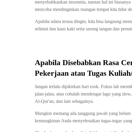
menyebabkankan insomnia, namun hal ini biasanya cu
mencoba mendinginkan ruangan tempat kita tidur d
Apabila udara terasa dingin, kita bisa langsung me
selimut dan kaus kaki serta sarung tangan dan penu
Apabila Disebabkan Rasa Ce
Pekerjaan atau Tugas Kuliah
Jangan terlalu dipikirkan hari esok. Fokus lah mem
jalan-jalan, atau cobalah mendengar lagu yang slow
Al-Qur'an, dan lain sebagainya.
Mungkin memang ada tanggung jawab yang belum di
kemungkinan Anda menyelesaikan tugas-tugas yang 