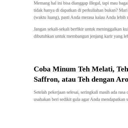
Memang hal ini bisa dianggap illegal, tapi mau baga
tidak hanya di dapatkan di perkuliahan bukan? Mari
(waktu luang), pasti Anda merasa kalau Anda lebih 
Jangan sekali-sekali berfikir untuk meninggalkan kul
dibutuhkan untuk membangun jenjang karir yang leb
Coba Minum Teh Melati, Teh
Saffron, atau Teh dengan Ar
Setelah pekerjaan selesai, seringkali masih ada ra
usahakan beri sedikit gula agar Anda mendapatkan sed