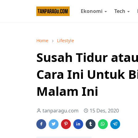
Ekonomi
Tech
Home
Lifestyle
Susah Tidur ata
Cara Ini Untuk B
Malam Ini
tanparagu.com
15 Des, 2020