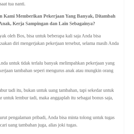
at tua nanti.
n Kami Memberikan Pekerjaan Yang Banyak, Ditambah
Anak, Kerja Sampingan dan Lain Sebagainya?
yak oleh Bos, bisa untuk beberapa kali saja Anda bisa
akan diri mengerjakan pekerjaan tersebut, selama masih Anda
Anda untuk tidak terlalu banyak melimpahkan pekerjaan yang
kerjaan tambahan seperi mengurus anak atau mungkin orang
r tadi itu, bukan untuk uang tambahan, tapi sekedar untuk
r untuk lembur tadi, maka anggaplah itu sebagai bonus saja,
urut pengalaman pribadi, Anda bisa minta tolong untuk tugas
ari uang tambahan juga, alias joki tugas.