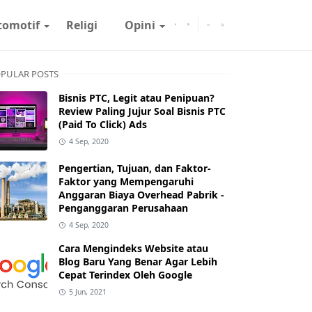
tomotif
Religi
Opini
PULAR POSTS
Bisnis PTC, Legit atau Penipuan?
Review Paling Jujur Soal Bisnis PTC
(Paid To Click) Ads
4 Sep, 2020
Pengertian, Tujuan, dan Faktor-
Faktor yang Mempengaruhi
Anggaran Biaya Overhead Pabrik -
Penganggaran Perusahaan
4 Sep, 2020
Cara Mengindeks Website atau
Blog Baru Yang Benar Agar Lebih
Cepat Terindex Oleh Google
5 Jun, 2021