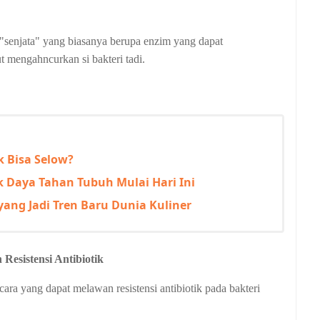
 "senjata" yang biasanya berupa enzim yang dapat
t mengahncurkan si bakteri tadi.
 Bisa Selow?
 Daya Tahan Tubuh Mulai Hari Ini
ng Jadi Tren Baru Dunia Kuliner
esistensi Antibiotik
ara yang dapat melawan resistensi antibiotik pada bakteri