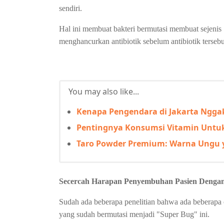
sendiri.
Hal ini membuat bakteri bermutasi membuat sejenis
menghancurkan antibiotik sebelum antibiotik tersebu
You may also like...
Kenapa Pengendara di Jakarta Nggak
Pentingnya Konsumsi Vitamin Untuk
Taro Powder Premium: Warna Ungu ya
Secercah Harapan Penyembuhan Pasien Dengan R
Sudah ada beberapa penelitian bahwa ada beberapa c
yang sudah bermutasi menjadi "Super Bug" ini.