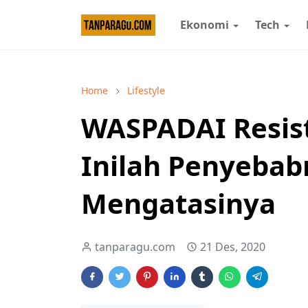
Ekonomi
Tech
Home
Lifestyle
WASPADAI Resist
Inilah Penyebab
Mengatasinya
tanparagu.com
21 Des, 2020