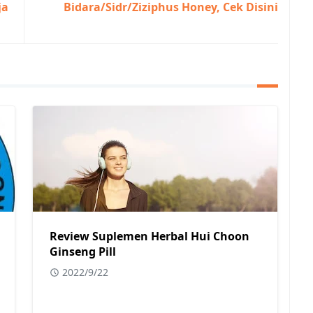
ja
Bidara/Sidr/Ziziphus Honey, Cek Disini
Review Suplemen Herbal Hui Choon
Ginseng Pill
2022/9/22