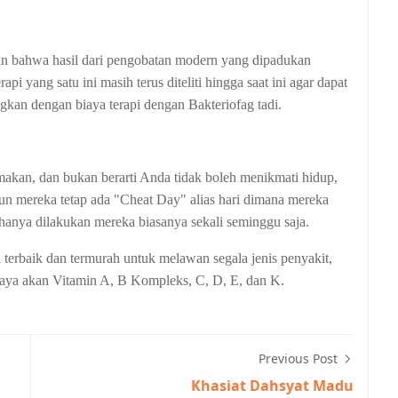
an bahwa hasil dari pengobatan modern yang dipadukan
api yang satu ini masih terus diteliti hingga saat ini agar dapat
gkan dengan biaya terapi dengan Bakteriofag tadi.
a makan, dan bukan berarti Anda tidak boleh menikmati hidup,
pun mereka tetap ada "Cheat Day" alias hari dimana mereka
hanya dilakukan mereka biasanya sekali seminggu saja.
a terbaik dan termurah untuk melawan segala jenis penyakit,
kaya akan Vitamin A, B Kompleks, C, D, E, dan K.
Previous Post
Khasiat Dahsyat Madu