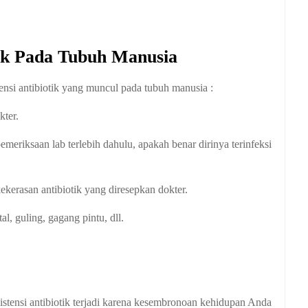
tik Pada Tubuh Manusia
nsi antibiotik yang muncul pada tubuh manusia :
kter.
emeriksaan lab terlebih dahulu, apakah benar dirinya terinfeksi
ekerasan antibiotik yang diresepkan dokter.
al, guling, gagang pintu, dll.
tensi antibiotik terjadi karena kesembronoan kehidupan Anda