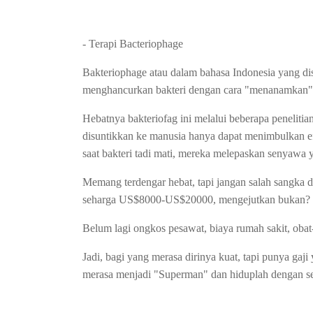
- Terapi Bacteriophage
Bakteriophage atau dalam bahasa Indonesia yang dise
menghancurkan bakteri dengan cara "menanamkan" b
Hebatnya bakteriofag ini melalui beberapa penelitian
disuntikkan ke manusia hanya dapat menimbulkan e
saat bakteri tadi mati, mereka melepaskan senyawa
Memang terdengar hebat, tapi jangan salah sangka de
seharga US$8000-US$20000, mengejutkan bukan?
Belum lagi ongkos pesawat, biaya rumah sakit, obat
Jadi, bagi yang merasa dirinya kuat, tapi punya ga
merasa menjadi "Superman" dan hiduplah dengan se