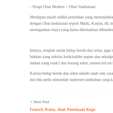
- Terapi Obat Modern + Obat Tradisional
Meskipun masih sedikit penelitian yang menunjukk
dengan Obat tradisional seperti Madu, Kunyit, dll, ter
meringankan biaya yang harus dikeluarkan dibandin
Intinya, tetaplah untuk hidup bersih dan sehat, jag
bahkan yang sekelas bodybuilder papan atas sekali
makan yang enak2 dan kurang sehat, namun hal ini 
Karena hidup bersih dan sehat adalah salah satu car
dan bila perlu minumlah suplemen tambahan yang 
Next Post
French Press, Alat Pembuat Kopi