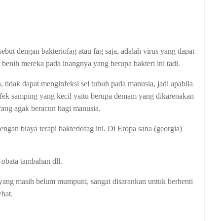
but dengan bakteriofag atau fag saja, adalah virus yang dapat
enih mereka pada inangnya yang berupa bakteri ini tadi.
, tidak dapat menginfeksi sel tubuh pada manusia, jadi apabila
fek samping yang kecil yaitu berupa demam yang dikarenakan
 yang agak beracun bagi manusia.
ngan biaya terapi bakteriofag ini. Di Eropa sana (georgia)
-obata tambahan dll.
ji yang masih belum mumpuni, sangat disarankan untuk berhenti
hat.