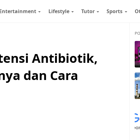
Entertainment
Lifestyle
Tutor
Sports
O
PO
ensi Antibiotik,
nya dan Cara