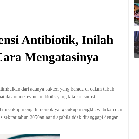
i Antibiotik, Inilah
Cara Mengatasinya
itimbulkan dari adanya bakteri yang berada di dalam tubuh
at dalam melawan antibiotik yang kita konsumsi.
 Hal ini cukup menjadi momok yang cukup mengkhawatirkan dan
s sekitar tahun 2050an nanti apabila tidak ditanggapi dengan