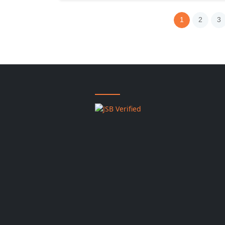
1
2
3