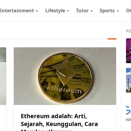
Entertainment
Lifestyle
Tutor
Sports
O
PO
Ethereum adalah: Arti,
Sejarah, Keunggulan, Cara