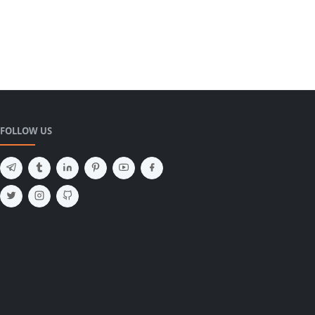
FOLLOW US