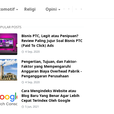
tomotif
Religi
Opini
PULAR POSTS
Bisnis PTC, Legit atau Penipuan?
Review Paling Jujur Soal Bisnis PTC
(Paid To Click) Ads
4 Sep, 2020
Pengertian, Tujuan, dan Faktor-
Faktor yang Mempengaruhi
Anggaran Biaya Overhead Pabrik -
Penganggaran Perusahaan
4 Sep, 2020
Cara Mengindeks Website atau
Blog Baru Yang Benar Agar Lebih
Cepat Terindex Oleh Google
5 Jun, 2021