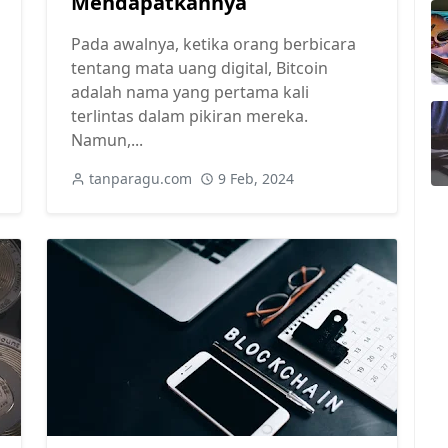
Mendapatkannya
Pada awalnya, ketika orang berbicara
tentang mata uang digital, Bitcoin
adalah nama yang pertama kali
terlintas dalam pikiran mereka.
Namun,...
tanparagu.com
9 Feb, 2024